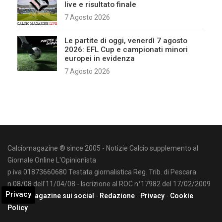
live e risultato finale
7 Agosto 2026
Le partite di oggi, venerdì 7 agosto
2026: EFL Cup e campionati minori
europei in evidenza
7 Agosto 2026
Calciomagazine ® since 2005 - Notizie Calcio supplemento al
Giornale Online L'Opinionista
p.iva 01873660680 Testata giornalistica Reg. Trib. di Pescara
n.08/08 dell'11/04/08 - Iscrizione al ROC n°17982 del 17/02/2009
Privacy
Calciomagazine sui social
-
Redazione
-
Privacy
-
Cookie
Policy