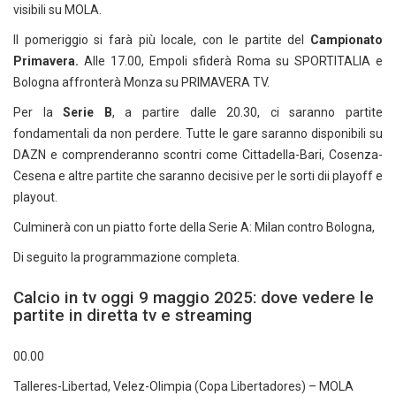
visibili su MOLA.
Il pomeriggio si farà più locale, con le partite del
Campionato
Primavera.
Alle 17.00, Empoli sfiderà Roma su SPORTITALIA e
Bologna affronterà Monza su PRIMAVERA TV.
Per la
Serie B
, a partire dalle 20.30, ci saranno partite
fondamentali da non perdere. Tutte le gare saranno disponibili su
DAZN e comprenderanno scontri come Cittadella-Bari, Cosenza-
Cesena e altre partite che saranno decisive per le sorti dii playoff e
playout.
Culminerà con un piatto forte della Serie A: Milan contro Bologna,
Di seguito la programmazione completa.
Calcio in tv oggi 9 maggio 2025: dove vedere le
partite in diretta tv e streaming
00.00
Talleres-Libertad, Velez-Olimpia (Copa Libertadores) – MOLA