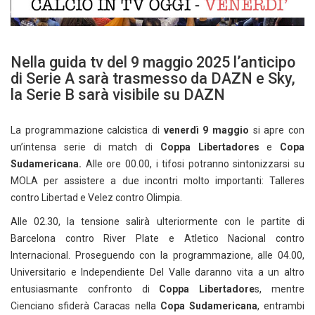
Nella guida tv del 9 maggio 2025 l’anticipo
di Serie A sarà trasmesso da DAZN e Sky,
la Serie B sarà visibile su DAZN
La programmazione calcistica di
venerdì 9 maggio
si apre con
un’intensa serie di match di
Coppa Libertadores
e
Copa
Sudamericana.
Alle ore 00.00, i tifosi potranno sintonizzarsi su
MOLA per assistere a due incontri molto importanti: Talleres
contro Libertad e Velez contro Olimpia.
Alle 02.30, la tensione salirà ulteriormente con le partite di
Barcelona contro River Plate e Atletico Nacional contro
Internacional. Proseguendo con la programmazione, alle 04.00,
Universitario e Independiente Del Valle daranno vita a un altro
entusiasmante confronto di
Coppa Libertadore
s, mentre
Cienciano sfiderà Caracas nella
Copa Sudamericana
, entrambi