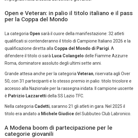
Open e Veteran: in palio il titolo italiano e il pass
per la Coppa del Mondo
La categoria
Open
sarà il cuore della manifestazione: 32 atleti
qualificati si contenderanno il titolo di Campione Italiano 2026 e la
qualificazione diretta alla
Coppa del Mondo di Parigi
. A
difendere il titolo ci sarà
Luca Colangelo
delle Fiamme Azzurre
Roma, dominatore assoluto degli ultimi sette anni.
Grande attesa anche per la categoria
Veteran
, riservata agli Over
50, con 31 partecipanti e lo stesso premio in palio: titolo tricolore e
accesso alla Nazionale per la rassegna iridata. Il campione uscente
è
Patrizio Lazzaretti
della SS Lazio TFC.
Nella categoria
Cadetti
, saranno 21 gli atleti in gara. Nel 2025 il
titolo era andato a
Michele Giudice
del Subbuteo Club Labronico.
A Modena boom di partecipazione per le
categorie giovanili