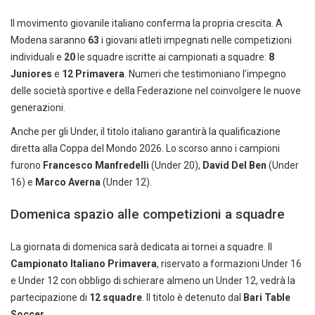
Il movimento giovanile italiano conferma la propria crescita. A
Modena saranno
63
i giovani atleti impegnati nelle competizioni
individuali e
20
le squadre iscritte ai campionati a squadre:
8
Juniores
e
12 Primavera
. Numeri che testimoniano l’impegno
delle società sportive e della Federazione nel coinvolgere le nuove
generazioni.
Anche per gli Under, il titolo italiano garantirà la qualificazione
diretta alla Coppa del Mondo 2026. Lo scorso anno i campioni
furono
Francesco Manfredelli
(Under 20),
David Del Ben
(Under
16) e
Marco Averna
(Under 12).
Domenica spazio alle competizioni a squadre
La giornata di domenica sarà dedicata ai tornei a squadre. Il
Campionato Italiano Primavera
, riservato a formazioni Under 16
e Under 12 con obbligo di schierare almeno un Under 12, vedrà la
partecipazione di
12 squadre
. Il titolo è detenuto dal
Bari Table
Soccer
.