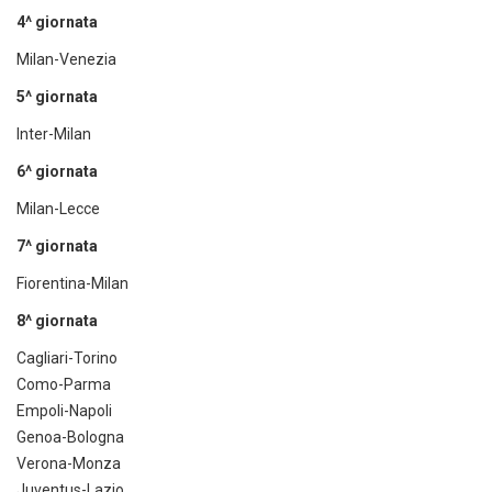
4^ giornata
Milan-Venezia
5^ giornata
Inter-Milan
6^ giornata
Milan-Lecce
7^ giornata
Fiorentina-Milan
8^ giornata
Cagliari-Torino
Como-Parma
Empoli-Napoli
Genoa-Bologna
Verona-Monza
Juventus-Lazio