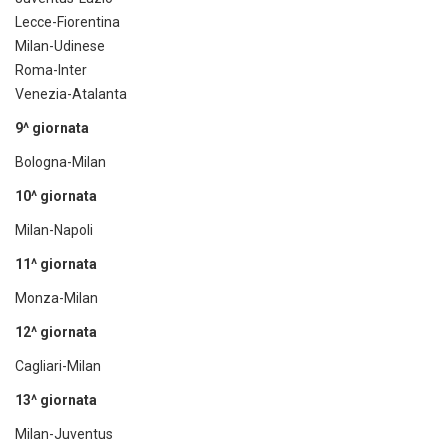
Lecce-Fiorentina
Milan-Udinese
Roma-Inter
Venezia-Atalanta
9^ giornata
Bologna-Milan
10^ giornata
Milan-Napoli
11^ giornata
Monza-Milan
12^ giornata
Cagliari-Milan
13^ giornata
Milan-Juventus