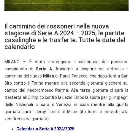
Il cammino dei rossoneri nella nuova
stagione di Serie A 2024 – 2025, le partite
casalinghe e le trasferte. Tutte le date del
calendario
MILANO – É stato sorteggiato il calendario del prossimo
campionato di
Serie A
. Andiamo a scoprire nel dettaglio il
cammino del nuovo
Milan
di Paulo Fonseca, che debutterà a San
Siro contro il Torino mentre alla seconda giornata giocherà sul
campo del neopromosso Parma. Alla terza giornata ci sarà la
trasferta all’Olimpico contro la Lazio. Dopo la sosta per gli impegni
delle Nazionali ci sarà il Venezia in casa mentre alla quinta
giornata sarà derby contro il Milan (il ritorno é previsto alla
ventitreesima giornata).
Calendario Serie A 2024/2025