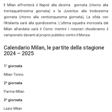
Il Milan affronterà il Napoli alla decima giornata (ritorno alla
trentaquattresima giornata) e la Juventus alla tredicesima
giornata (ritorno alla venticinquesima giornata), La sfida con
l’Atalanta sarà alla quindicesima. L’ultima squadra incrociata dal
Milan all’andata sarà il Como mentre i rossneri chiuderanno il
campionato davanti al proprio pubblico contro il Monza.
Calendario Milan, le partite della stagione
2024 – 2025
1° giornata
Milan-Torino
2^ giornata
Parma-Milan
3^ giornata
Lazio-Milan