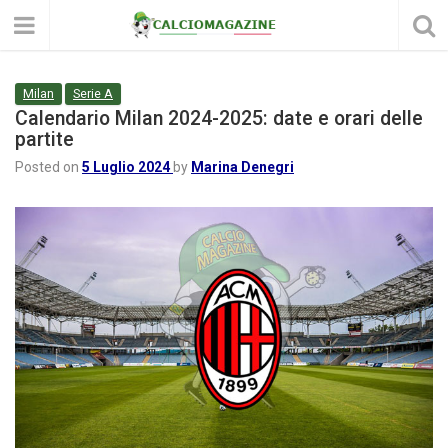
Milan
Serie A
Calendario Milan 2024-2025: date e orari delle
partite
Posted on
5 Luglio 2024
by
Marina Denegri