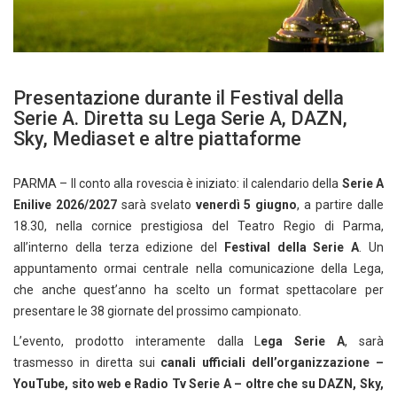
Presentazione durante il Festival della
Serie A. Diretta su Lega Serie A, DAZN,
Sky, Mediaset e altre piattaforme
PARMA – Il conto alla rovescia è iniziato: il calendario della
Serie A
Enilive 2026/2027
sarà svelato
venerdì 5 giugno
, a partire dalle
18.30, nella cornice prestigiosa del Teatro Regio di Parma,
all’interno della terza edizione del
Festival della Serie A
. Un
appuntamento ormai centrale nella comunicazione della Lega,
che anche quest’anno ha scelto un format spettacolare per
presentare le 38 giornate del prossimo campionato.
L’evento, prodotto interamente dalla L
ega Serie A
, sarà
trasmesso in diretta sui
canali ufficiali dell’organizzazione –
YouTube, sito web e Radio Tv Serie A – oltre che su DAZN, Sky,