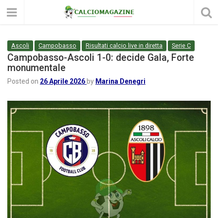
Ascoli
Campobasso
Risultati calcio live in diretta
Serie C
Campobasso-Ascoli 1-0: decide Gala, Forte
monumentale
Posted on
26 Aprile 2026
by
Marina Denegri