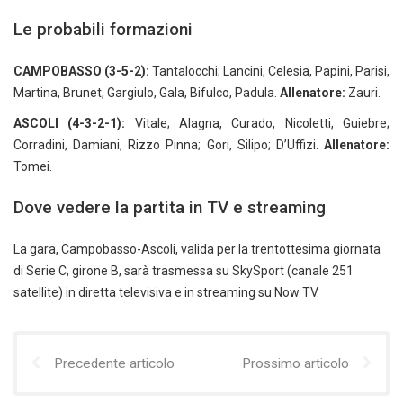
Le probabili formazioni
CAMPOBASSO (3-5-2):
Tantalocchi; Lancini, Celesia, Papini, Parisi,
Martina, Brunet, Gargiulo, Gala, Bifulco, Padula.
Allenatore:
Zauri.
ASCOLI (4-3-2-1):
Vitale; Alagna, Curado, Nicoletti, Guiebre;
Corradini, Damiani, Rizzo Pinna; Gori, Silipo; D’Uffizi.
Allenatore:
Tomei.
Dove vedere la partita in TV e streaming
La gara, Campobasso-Ascoli, valida per la trentottesima giornata
di Serie C, girone B, sarà trasmessa su SkySport (canale 251
satellite) in diretta televisiva e in streaming su Now TV.
Precedente articolo
Prossimo articolo