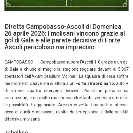
Diretta Campobasso-Ascoli di Domenica
26 aprile 2026: i molisani vincono grazie al
gol di Gala e alle parate decisive di Forte.
Ascoli pericoloso ma impreciso
CAMPOBASSO – Il Campobasso supera l’Ascoli
1-0
grazie a un gol
di
Gala
e chiude al meglio la stagione regolare davanti ai 5.867
spettatori dell’Axum Stadium Molinari. La squadra di casa soffre
nei momenti chiave ma si affida a un
Forte straordinario
, autore
di almeno quattro interventi decisivi. L’Ascoli, in piena corsa
promozione, crea molto ma spreca altrettanto, vedendo sfumare
la possibilità di agganciare l’Arezzo in vetta. Una partita intensa,
ricca di duelli e occasioni, risolta da un episodio e dalla solidità
difensiva molisana.
Tabellino