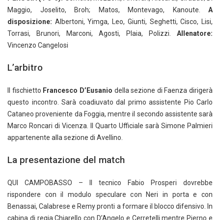
Maggio, Joselito, Broh; Matos, Montevago, Kanoute.
A
disposizione:
Albertoni, Yimga, Leo, Giunti, Seghetti, Cisco, Lisi,
Torrasi, Brunori, Marconi, Agosti, Plaia, Polizzi.
Allenatore:
Vincenzo Cangelosi
L’arbitro
Il fischietto
Francesco D’Eusanio
della sezione di Faenza dirigerà
questo incontro. Sarà coadiuvato dal primo assistente Pio Carlo
Cataneo proveniente da Foggia, mentre il secondo assistente sarà
Marco Roncari di Vicenza. Il Quarto Ufficiale sarà Simone Palmieri
appartenente alla sezione di Avellino.
La presentazione del match
QUI CAMPOBASSO – Il tecnico Fabio Prosperi dovrebbe
rispondere con il modulo speculare con Neri in porta e con
Benassai, Calabrese e Remy pronti a formare il blocco difensivo. In
cabina di regia Chiarello con D’Angelo e Cerretelli mentre Pierno e