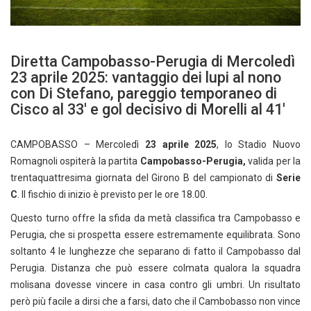
Diretta Campobasso-Perugia di Mercoledì
23 aprile 2025: vantaggio dei lupi al nono
con Di Stefano, pareggio temporaneo di
Cisco al 33′ e gol decisivo di Morelli al 41′
CAMPOBASSO – Mercoledì
23 aprile
2025
, lo Stadio Nuovo
Romagnoli ospiterà la partita
Campobasso-Perugia,
valida per la
trentaquattresima giornata del Girono B del campionato di
Serie
C
. Il fischio di inizio è previsto per le ore 18.00.
Questo turno offre la sfida da metà classifica tra Campobasso e
Perugia, che si prospetta essere estremamente equilibrata. Sono
soltanto 4 le lunghezze che separano di fatto il Campobasso dal
Perugia. Distanza che può essere colmata qualora la squadra
molisana dovesse vincere in casa contro gli umbri. Un risultato
però più facile a dirsi che a farsi, dato che il Cambobasso non vince