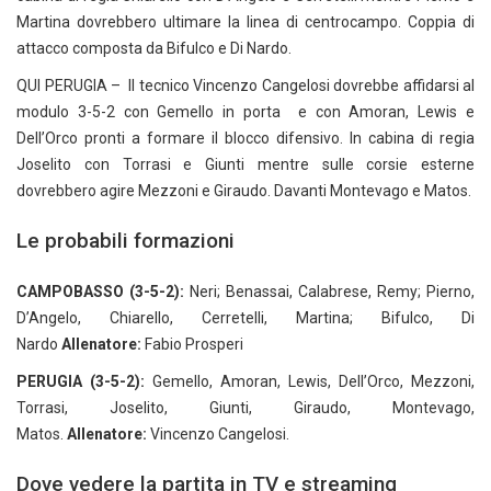
Martina dovrebbero ultimare la linea di centrocampo. Coppia di
attacco composta da Bifulco e Di Nardo.
QUI PERUGIA – Il tecnico Vincenzo Cangelosi dovrebbe affidarsi al
modulo 3-5-2 con Gemello in porta e con Amoran, Lewis e
Dell’Orco pronti a formare il blocco difensivo. In cabina di regia
Joselito con Torrasi e Giunti mentre sulle corsie esterne
dovrebbero agire Mezzoni e Giraudo. Davanti Montevago e Matos.
Le probabili formazioni
CAMPOBASSO (3-5-2):
Neri; Benassai, Calabrese, Remy; Pierno,
D’Angelo, Chiarello, Cerretelli, Martina; Bifulco, Di
Nardo
Allenatore:
Fabio Prosperi
PERUGIA (3-5-2):
Gemello, Amoran, Lewis, Dell’Orco, Mezzoni,
Torrasi, Joselito, Giunti, Giraudo, Montevago,
Matos.
Allenatore:
Vincenzo Cangelosi.
Dove vedere la partita in TV e streaming