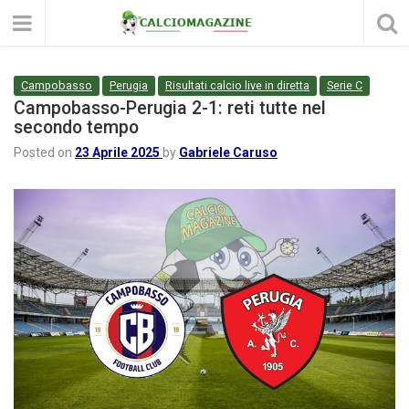
Campobasso
Perugia
Risultati calcio live in diretta
Serie C
Campobasso-Perugia 2-1: reti tutte nel
secondo tempo
Posted on
23 Aprile 2025
by
Gabriele Caruso