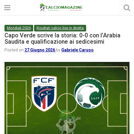
Mondiali 2026
Risultati calcio live in diretta
Capo Verde scrive la storia: 0-0 con l’Arabia
Saudita e qualificazione ai sedicesimi
Posted on
27 Giugno 2026
by
Gabriele Caruso