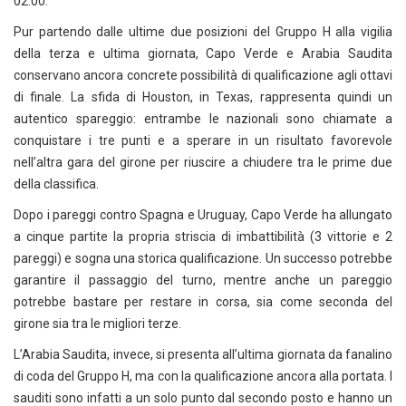
02.00.
Pur partendo dalle ultime due posizioni del Gruppo H alla vigilia
della terza e ultima giornata, Capo Verde e Arabia Saudita
conservano ancora concrete possibilità di qualificazione agli ottavi
di finale. La sfida di Houston, in Texas, rappresenta quindi un
autentico spareggio: entrambe le nazionali sono chiamate a
conquistare i tre punti e a sperare in un risultato favorevole
nell’altra gara del girone per riuscire a chiudere tra le prime due
della classifica.
Dopo i pareggi contro Spagna e Uruguay, Capo Verde ha allungato
a cinque partite la propria striscia di imbattibilità (3 vittorie e 2
pareggi) e sogna una storica qualificazione. Un successo potrebbe
garantire il passaggio del turno, mentre anche un pareggio
potrebbe bastare per restare in corsa, sia come seconda del
girone sia tra le migliori terze.
L’Arabia Saudita, invece, si presenta all’ultima giornata da fanalino
di coda del Gruppo H, ma con la qualificazione ancora alla portata. I
sauditi sono infatti a un solo punto dal secondo posto e hanno un