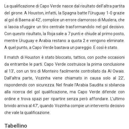
La qualificazione di Capo Verde nasce dal risultato dell’altra partita
del girone. A Houston, infatti, la Spagna batte l’Uruguay 1-0 grazie
al gol di Baena al 42’, complice un errore clamoroso di Muslera, che
si lascia sfuggire un tiro centrale trasformandolo nel gol decisivo.
Con questo risultato, la Roja sale a 7 punti e chiude al primo posto,
mentre Uruguay e Arabia restano a quota 2 e vengono eliminate.
A quel punto, a Capo Verde bastava un pareggio. E così è stato.
Il match di Houston è stato bloccato, tattico, con poche occasioni
da entrambe le parti. Capo Verde costruisce la prima conclusione
al 13’, con un tiro di Monteiro facilmente controllato da Al Owais.
Dall’altra parte, Vozinha viene chiamato in causa solo al 22’,
rispondendo con sicurezza. Nel finale l’Arabia Saudita si sbilancia
alla ricerca del gol qualificazione, ma Capo Verde difende con
ordine e trova spazi per ripartire senza però affondare. L’ultimo
brivido arriva al 47’, quando Vozinha compie un intervento decisivo
che vale la qualificazione.
Tabellino