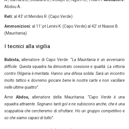
Abdou A..
Reti:
al 43′ st Mendes R. (Capo Verde) .
Ammonizioni:
al 11′ pt Lenini K. (Capo Verde) al 42′ st Niasse B.
(Mauritania).
I tecnici alla vigilia
Bubista,
allenatore di Capo Verde: “
La Mauritania è un avversario
difficile. Questa squadra ha dimostrato coesione e qualità. La vittoria
contro l’Algeria è meritata. Hanno una difesa solida. Sarà un incontro
molto tattico e dovremo giocare bene le nostre carte e non vacillare
nelle ultime quattro”.
Amir
Abdou,
allenatore della Mauritania:
“Capo Verde è una
squadra attraente. Segnano tanti gol e ne subiscono anche, che è una
scappatoia che cercheremo di sfruttare. Ho un gruppo competitivo e
so che siamo capaci di tutto”.