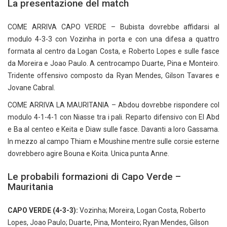
La presentazione del match
COME ARRIVA CAPO VERDE – Bubista dovrebbe affidarsi al
modulo 4-3-3 con Vozinha in porta e con una difesa a quattro
formata al centro da Logan Costa, e Roberto Lopes e sulle fasce
da Moreira e Joao Paulo. A centrocampo Duarte, Pina e Monteiro.
Tridente offensivo composto da Ryan Mendes, Gilson Tavares e
Jovane Cabral.
COME ARRIVA LA MAURITANIA – Abdou dovrebbe rispondere col
modulo 4-1-4-1 con Niasse tra i pali. Reparto difensivo con El Abd
e Ba al centeo e Keita e Diaw sulle fasce. Davanti a loro Gassama.
In mezzo al campo Thiam e Moushine mentre sulle corsie esterne
dovrebbero agire Bouna e Koita. Unica punta Anne.
Le probabili formazioni di Capo Verde –
Mauritania
CAPO VERDE (4-3-3):
Vozinha; Moreira, Logan Costa, Roberto
Lopes, Joao Paulo; Duarte, Pina, Monteiro; Ryan Mendes, Gilson