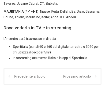
Tavares, Jovane Cabral.
CT:
Bubista.
MAURITANIA (4-1-4-1):
Niasse; Keita, Dellahi, Ba, Diaw; Gassama;
Bouna, Thiam, Mouhsine, Koita; Anne.
CT:
Abdou.
Dove vederla in TV e in streaming
L’incontro sarà trasmesso in diretta:
Sportitalia (canali 60 e 560 del digitale terrestre o 5060 per
chi utilizza il decoder Sky)
in streaming attraverso il sito e la app di Sportitalia
Precedente articolo
Prossimo articolo