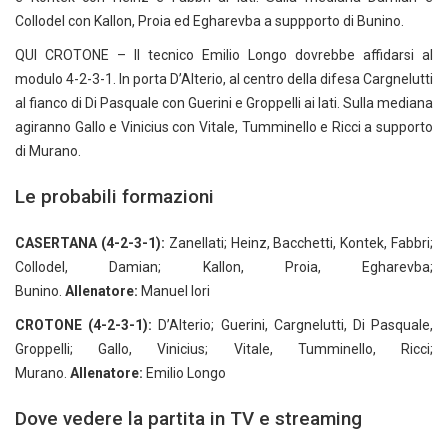
Collodel con Kallon, Proia ed Egharevba a suppporto di Bunino.
QUI CROTONE – Il tecnico Emilio Longo dovrebbe affidarsi al
modulo 4-2-3-1. In porta D’Alterio, al centro della difesa Cargnelutti
al fianco di Di Pasquale con Guerini e Groppelli ai lati. Sulla mediana
agiranno Gallo e Vinicius con Vitale, Tumminello e Ricci a supporto
di Murano.
Le probabili formazioni
CASERTANA (4-2-3-1):
Zanellati; Heinz, Bacchetti, Kontek, Fabbri;
Collodel, Damian; Kallon, Proia, Egharevba;
Bunino.
Allenatore:
Manuel Iori
CROTONE (4-2-3-1):
D’Alterio; Guerini, Cargnelutti, Di Pasquale,
Groppelli; Gallo, Vinicius; Vitale, Tumminello, Ricci;
Murano.
Allenatore:
Emilio Longo
Dove vedere la partita in TV e streaming