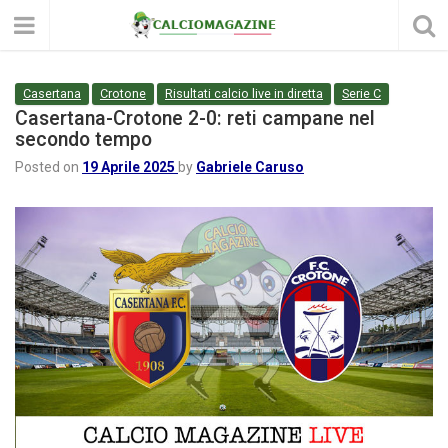
Casertana
Crotone
Risultati calcio live in diretta
Serie C
Casertana-Crotone 2-0: reti campane nel
secondo tempo
Posted on
19 Aprile 2025
by
Gabriele Caruso