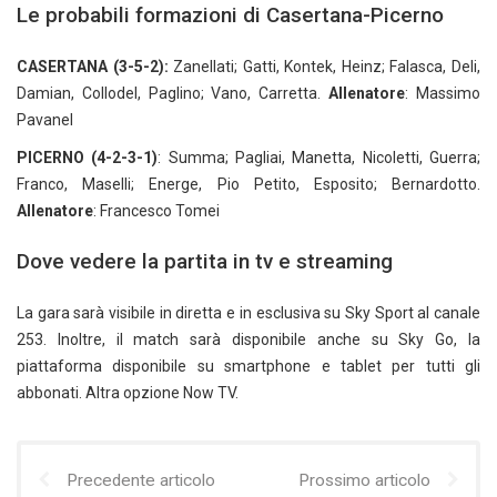
Le probabili formazioni di Casertana-Picerno
CASERTANA (3-5-2):
Zanellati; Gatti, Kontek, Heinz; Falasca, Deli,
Damian, Collodel, Paglino; Vano, Carretta.
Allenatore
: Massimo
Pavanel
PICERNO (4-2-3-1)
: Summa; Pagliai, Manetta, Nicoletti, Guerra;
Franco, Maselli; Energe, Pio Petito, Esposito; Bernardotto.
Allenatore
: Francesco Tomei
Dove vedere la partita in tv e streaming
La gara sarà visibile in diretta e in esclusiva su Sky Sport al canale
253. Inoltre, il match sarà disponibile anche su Sky Go, la
piattaforma disponibile su smartphone e tablet per tutti gli
abbonati. Altra opzione Now TV.
Precedente articolo
Prossimo articolo