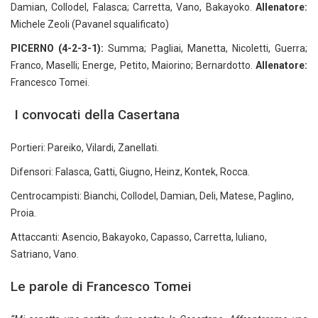
Damian, Collodel, Falasca; Carretta, Vano, Bakayoko.
Allenatore:
Michele Zeoli (Pavanel squalificato)
PICERNO (4-2-3-1):
Summa; Pagliai, Manetta, Nicoletti, Guerra;
Franco, Maselli; Energe, Petito, Maiorino; Bernardotto.
Allenatore:
Francesco Tomei.
I convocati della Casertana
Portieri: Pareiko, Vilardi, Zanellati.
Difensori: Falasca, Gatti, Giugno, Heinz, Kontek, Rocca.
Centrocampisti: Bianchi, Collodel, Damian, Deli, Matese, Paglino,
Proia.
Attaccanti: Asencio, Bakayoko, Capasso, Carretta, Iuliano,
Satriano, Vano.
Le parole di Francesco Tomei