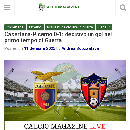
Casertana
Picerno
Risultati calcio live in diretta
Serie C
Casertana-Picerno 0-1: decisivo un gol nel
primo tempo di Guerra
Posted on
11 Gennaio 2025
by
Andrea Scozzafava