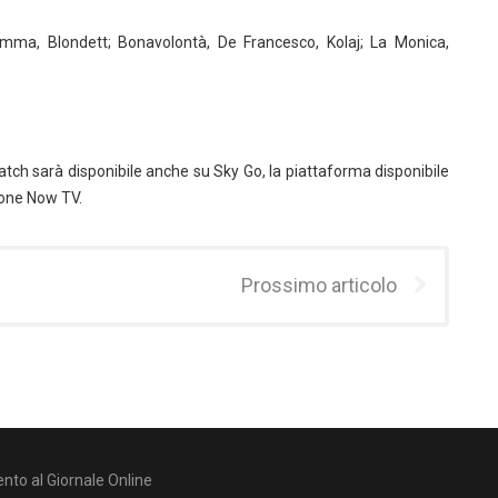
mma, Blondett; Bonavolontà, De Francesco, Kolaj; La Monica,
l match sarà disponibile anche su Sky Go, la piattaforma disponibile
ione Now TV.
Prossimo articolo
nto al Giornale Online