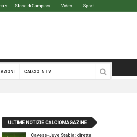
ca
Storie di Campioni
Video
Sport
MAZIONI
CALCIO IN TV
ULTIME NOTIZIE CALCIOMAGAZINE
Cavese-Juve Stabia: diretta