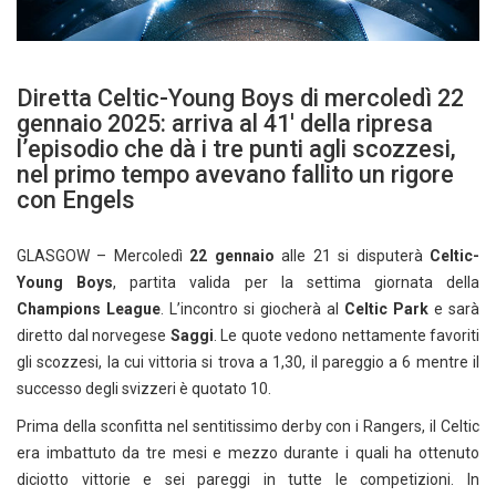
Diretta Celtic-Young Boys di mercoledì 22
gennaio 2025: arriva al 41′ della ripresa
l’episodio che dà i tre punti agli scozzesi,
nel primo tempo avevano fallito un rigore
con Engels
GLASGOW – Mercoledì
22 gennaio
alle 21 si disputerà
Celtic-
Young Boys
, partita valida per la settima giornata della
Champions League
. L’incontro si giocherà al
Celtic Park
e sarà
diretto dal norvegese
Saggi
. Le quote vedono nettamente favoriti
gli scozzesi, la cui vittoria si trova a 1,30, il pareggio a 6 mentre il
successo degli svizzeri è quotato 10.
Prima della sconfitta nel sentitissimo derby con i Rangers, il Celtic
era imbattuto da tre mesi e mezzo durante i quali ha ottenuto
diciotto vittorie e sei pareggi in tutte le competizioni. In