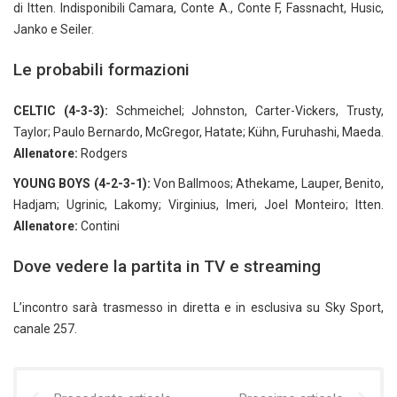
di Itten. Indisponibili Camara, Conte A., Conte F, Fassnacht, Husic,
Janko e Seiler.
Le probabili formazioni
CELTIC (4-3-3):
Schmeichel; Johnston, Carter-Vickers, Trusty,
Taylor; Paulo Bernardo, McGregor, Hatate; Kühn, Furuhashi, Maeda.
Allenatore:
Rodgers
YOUNG BOYS (4-2-3-1):
Von Ballmoos; Athekame, Lauper, Benito,
Hadjam; Ugrinic, Lakomy; Virginius, Imeri, Joel Monteiro; Itten.
Allenatore:
Contini
Dove vedere la partita in TV e streaming
L’incontro sarà trasmesso in diretta e in esclusiva su Sky Sport,
canale 257.