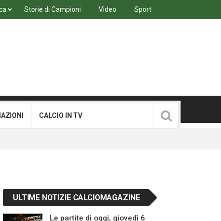
ca
Storie di Campioni
Video
Sport
MAZIONI
CALCIO IN TV
ULTIME NOTIZIE CALCIOMAGAZINE
Le partite di oggi, giovedì 6