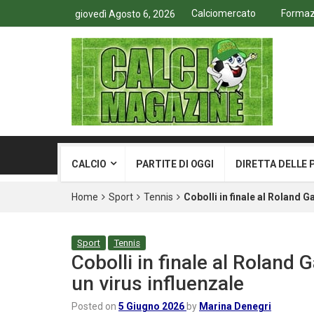
Calciomercato
Formazi
giovedì Agosto 6, 2026
CALCIO
PARTITE DI OGGI
DIRETTA DELLE 
Home
Sport
Tennis
Cobolli in finale al Roland Ga
Sport
Tennis
Cobolli in finale al Roland G
un virus influenzale
Posted on
5 Giugno 2026
by
Marina Denegri