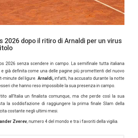
s 2026 dopo il ritiro di Arnaldi per un virus
itolo
ros 2026 senza scendere in campo. La semifinale tutta italiana
 e già definita come una delle pagine più promettenti del nuovo
st‑minute del ligure.
Arnaldi,
infatti, ha accusato durante la notte
lesseri che hanno reso impossibile la sua presenza in campo.
to all’Italia un finalista comunque, ma che perde così la sua
ta la soddisfazione di raggiungere la prima finale Slam della
ita costante negli ultimi mesi.
ander Zverev
, numero 4 del mondo e tra i favoriti della vigilia.