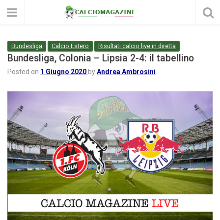
Bundesliga
Calcio Estero
Risultati calcio live in diretta
Bundesliga, Colonia – Lipsia 2-4: il tabellino
Posted on
1 Giugno 2020
by
Andrea Ambrosini