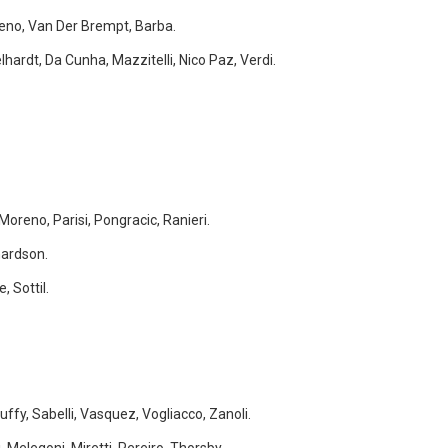
reno, Van Der Brempt, Barba.
hardt, Da Cunha, Mazzitelli, Nico Paz, Verdi.
oreno, Parisi, Pongracic, Ranieri.
hardson.
 Sottil.
uffy, Sabelli, Vasquez, Vogliacco, Zanoli.