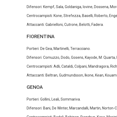
Difensori: Kempf, Sala, Goldaniga, Iovine, Dossena, Mo
Centrocampisti: Kone, Strefezza, Baselli, Roberto, Engel
Attaccanti: Gabrielloni, Cutrone, Belotti, Fadera.
FIORENTINA
Portieri: De Gea, Martinelli, Terracciano.
Difensori: Comuzzo, Dodo, Gosens, Kayode, M. Quarta, M
Centrocampisti: Adli, Cataldi, Colpani, Mandragora, Ric
Attaccanti: Beltran, Gudmundsson, Ikone, Kean, Kouame,
GENOA
Portieri: Gollini, Leali, Sommariva.
Difensori: Bani, De Winter, Marcandalli, Martin, Norton-C