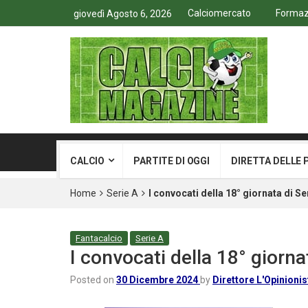
Calciomercato
Formazi
giovedì Agosto 6, 2026
CALCIO
PARTITE DI OGGI
DIRETTA DELLE 
Home
Serie A
I convocati della 18° giornata di S
Fantacalcio
Serie A
I convocati della 18° giorn
Posted on
30 Dicembre 2024
by
Direttore L'Opinionis