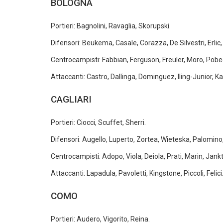
BOLOGNA
Portieri: Bagnolini, Ravaglia, Skorupski.
Difensori: Beukema, Casale, Corazza, De Silvestri, Erlic
Centrocampisti: Fabbian, Ferguson, Freuler, Moro, Pobe
Attaccanti: Castro, Dallinga, Dominguez, Iling-Junior, K
CAGLIARI
Portieri: Ciocci, Scuffet, Sherri.
Difensori: Augello, Luperto, Zortea, Wieteska, Palomino
Centrocampisti: Adopo, Viola, Deiola, Prati, Marin, Ja
Attaccanti: Lapadula, Pavoletti, Kingstone, Piccoli, Felici
COMO
Portieri: Audero, Vigorito, Reina.