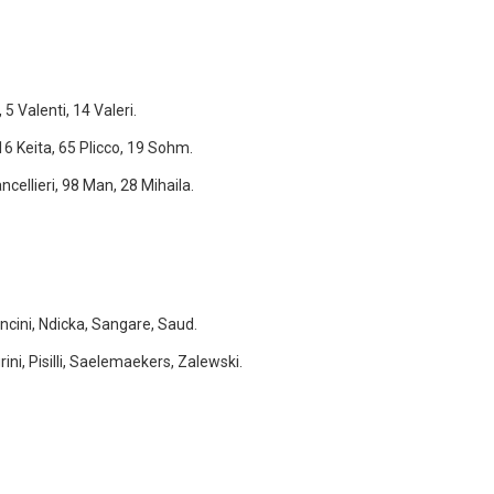
 5 Valenti, 14 Valeri.
6 Keita, 65 Plicco, 19 Sohm.
cellieri, 98 Man, 28 Mihaila.
ncini, Ndicka, Sangare, Saud.
ini, Pisilli, Saelemaekers, Zalewski.