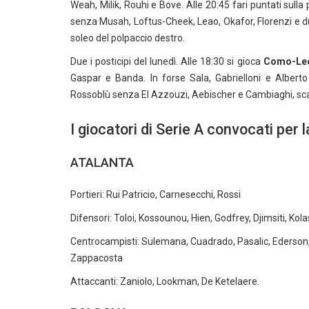
Weah, Milik, Rouhi e Bove. Alle 20:45 fari puntati sulla
senza Musah, Loftus-Cheek, Leao, Okafor, Florenzi e d
soleo del polpaccio destro.
Due i posticipi del lunedì. Alle 18:30 si gioca
Como-Le
Gaspar e Banda. In forse Sala, Gabrielloni e Alberto
Rossoblù senza El Azzouzi, Aebischer e Cambiaghi, scal
I giocatori di Serie A convocati per 
ATALANTA
Portieri: Rui Patricio, Carnesecchi, Rossi
Difensori: Toloi, Kossounou, Hien, Godfrey, Djimsiti, Kola
Centrocampisti: Sulemana, Cuadrado, Pasalic, Ederson, 
Zappacosta
Attaccanti: Zaniolo, Lookman, De Ketelaere.