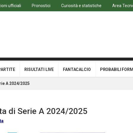
oni ufficiali
Pronostici
Curiosità e statistiche
Area Tecni
PARTITE
RISULTATI LIVE
FANTACALCIO
PROBABILI FOR
erie A 2024/2025
ata di Serie A 2024/2025
ta