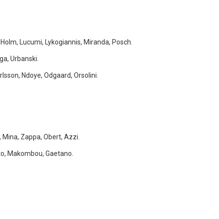
, Holm, Lucumi, Lykogiannis, Miranda, Posch.
ga, Urbanski.
arlsson, Ndoye, Odgaard, Orsolini.
, Mina, Zappa, Obert, Azzi.
nkto, Makombou, Gaetano.
.