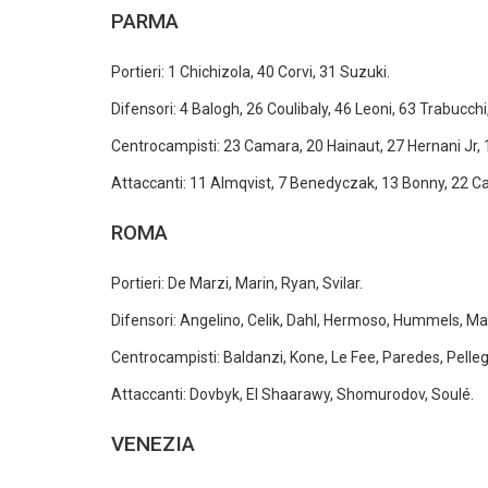
PARMA
Portieri: 1 Chichizola, 40 Corvi, 31 Suzuki.
Difensori: 4 Balogh, 26 Coulibaly, 46 Leoni, 63 Trabucchi,
Centrocampisti: 23 Camara, 20 Hainaut, 27 Hernani Jr, 1
Attaccanti: 11 Almqvist, 7 Benedyczak, 13 Bonny, 22 Can
ROMA
Portieri: De Marzi, Marin, Ryan, Svilar.
Difensori: Angelino, Celik, Dahl, Hermoso, Hummels, Ma
Centrocampisti: Baldanzi, Kone, Le Fee, Paredes, Pellegr
Attaccanti: Dovbyk, El Shaarawy, Shomurodov, Soulé.
VENEZIA