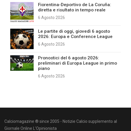
Fiorentina-Deportivo de La Coruña:
diretta e risultato in tempo reale
6 Agosto 2026
Le partite di oggi, giovedì 6 agosto
2026: Europa e Conference League
6 Agosto 2026
Pronostici del 6 agosto 2026:
preliminari di Europa League in primo
piano
6 Agosto 2026
Calciomagazine ® since 2005 - Notizie Calcio supplemento al
Giornale Online L'Opinionista