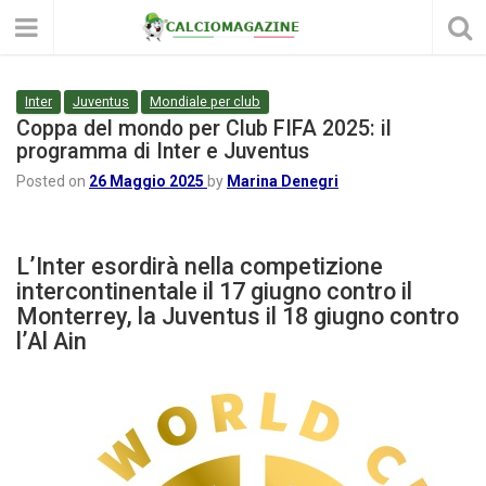
Inter
Juventus
Mondiale per club
Coppa del mondo per Club FIFA 2025: il
programma di Inter e Juventus
Posted on
26 Maggio 2025
by
Marina Denegri
L’Inter esordirà nella competizione
intercontinentale il 17 giugno contro il
Monterrey, la Juventus il 18 giugno contro
l’Al Ain