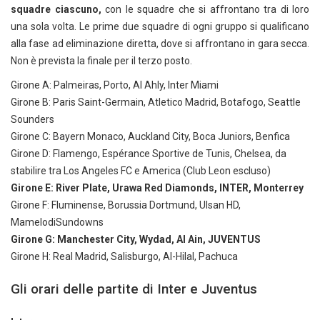
squadre ciascuno,
con le squadre che si affrontano tra di loro
una sola volta. Le prime due squadre di ogni gruppo si qualificano
alla fase ad eliminazione diretta, dove si affrontano in gara secca.
Non è prevista la finale per il terzo posto.
Girone A: Palmeiras, Porto, Al Ahly, Inter Miami
Girone B: Paris Saint-Germain, Atletico Madrid, Botafogo, Seattle
Sounders
Girone C: Bayern Monaco, Auckland City, Boca Juniors, Benfica
Girone D: Flamengo, Espérance Sportive de Tunis, Chelsea, da
stabilire tra Los Angeles FC e America (Club Leon escluso)
Girone E: River Plate, Urawa Red Diamonds, INTER, Monterrey
Girone F: Fluminense, Borussia Dortmund, Ulsan HD,
MamelodiSundowns
Girone G: Manchester City, Wydad, Al Ain, JUVENTUS
Girone H: Real Madrid, Salisburgo, Al-Hilal, Pachuca
Gli orari delle partite di Inter e Juventus