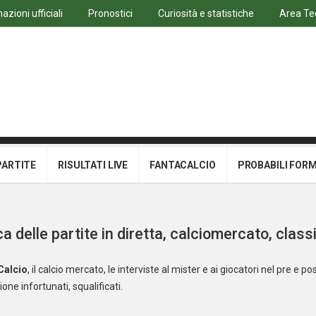
azioni ufficiali
Pronostici
Curiosità e statistiche
Area Te
PARTITE
RISULTATI LIVE
FANTACALCIO
PROBABILI FOR
delle partite in diretta, calciomercato, classi
Calcio
, il calcio mercato, le interviste al mister e ai giocatori nel pre e post
one infortunati, squalificati.