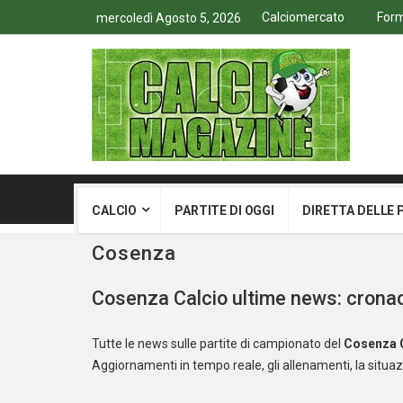
Calciomercato
Form
mercoledì Agosto 5, 2026
CALCIO
PARTITE DI OGGI
DIRETTA DELLE 
Cosenza
Cosenza Calcio ultime news: cronaca 
Tutte le news sulle partite di campionato del
Cosenza
Aggiornamenti in tempo reale, gli allenamenti, la situazi