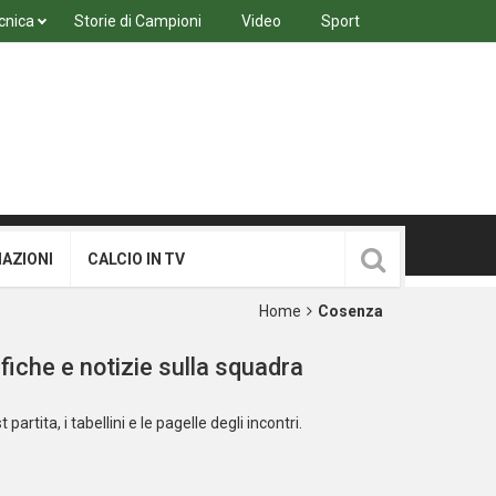
cnica
Storie di Campioni
Video
Sport
MAZIONI
CALCIO IN TV
Home
Cosenza
fiche e notizie sulla squadra
 partita, i tabellini e le pagelle degli incontri.