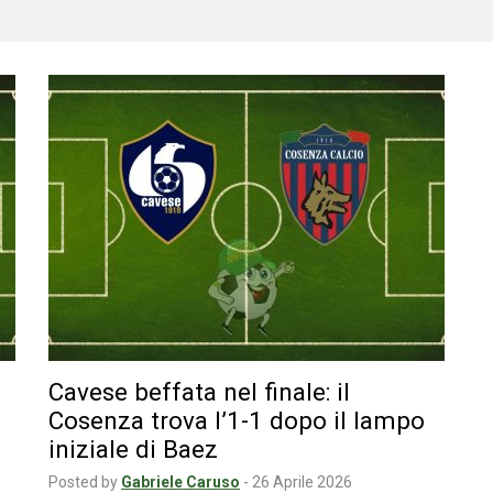
Cavese beffata nel finale: il
Cosenza trova l’1-1 dopo il lampo
iniziale di Baez
Posted by
Gabriele Caruso
-
26 Aprile 2026