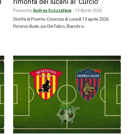
l
rimonta dei lucani al ‘Curcio’
Posted by
Andrea Scozzafava
-
13 Aprile 2026
Diretta di Picerno-Cosenza di Lunedì 13 aprile 2026:
Florenzi illude, poi Del Fabro, Bianchi e…