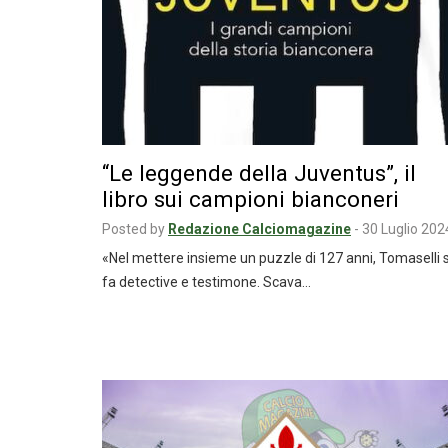
“Le leggende della Juventus”, il
libro sui campioni bianconeri
Posted by
Redazione Calciomagazine
-
30 Luglio 202
«Nel mettere insieme un puzzle di 127 anni, Tomaselli s
fa detective e testimone. Scava…