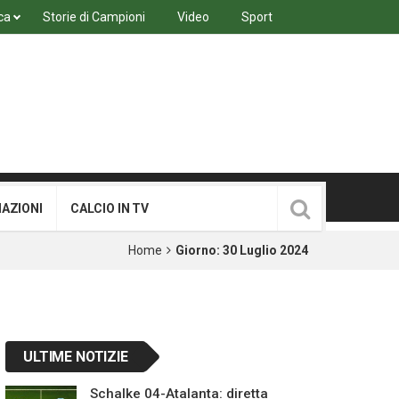
ca
Storie di Campioni
Video
Sport
MAZIONI
CALCIO IN TV
Home
Giorno:
30 Luglio 2024
ULTIME NOTIZIE
Schalke 04-Atalanta: diretta