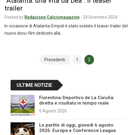
“Atalanta: una vita da Dea”: il teaser
trailer
Posted by
Redazione Calciomagazine
-
24 Dicembre 2024
In occasione di Atalanta-Empoli è stato svelato il teaser trailer del
nuovo docu-film dedicato alla…
Navigazione
Precedenti
1
2
articoli
ULTIME NOTIZIE
Fiorentina-Deportivo de La Coruña:
diretta e risultato in tempo reale
6 Agosto 2026
Le partite di oggi, giovedì 6 agosto
2026: Europa e Conference League