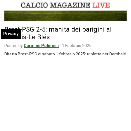
Brest-PSG 2-5: manita dei parigini al
Privacy
Francis-Le Blés
Posted by
Carmine Polimeni
-
1 Febbraio 2025
Diretta Brest-PSG di sabato 1 febbraio 2025: tripletta per Dembelé
e doppietta per Ramos, per…