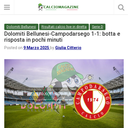
Dolomiti Bellunesi
Risultati calcio live in diretta
Serie D
Dolomiti Bellunesi-Campodarsego 1-1: botta e
risposta in pochi minuti
Posted on
9 Marzo 2025
by
Giulia Citterio