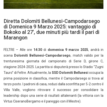
Diretta Dolomiti Bellunesi-Campodarsego
di Domenica 9 Marzo 2025: vantaggio di
Bokoko al 27′, due minuti più tardi il pari di
Marangon
FELTRE – Alle ore
14:30
di
domenica 9 marzo 2025
, andrà in
scena
Dolomiti Bellunesi-Campodarsego
, match valido per la
trentunesima giornata del campionato di Serie D, girone C,
stagione 2024-2025. La partita si disputerà presso lo Stadio “Zugni
Tauro” di Feltre. Attualmente, la
SSD Dolomiti Bellunesi
occupa la
prima posizione in classifica, mentre il Campodarsego si trova al
terzo posto. I padroni di casa, reduci dalla sconfitta per 5-2 contro il
Villa Valle, vogliono ritrovare il successo per consolidare la
leadership dopo una serie di risultati altalenanti (la vittoria con la
Virtus CiseranoBergamo e il pareggio con il Mestre).