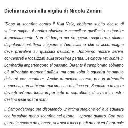
Dichiarazioni alla vigilia di Nicola Zanini
“
Dopo la sconfitta contro il Villa Valle, abbiamo subito deciso di
voltare pagina: il nostro obiettivo è cancellare quell’esito e ripartire
immediatamente. Non c’è tempo per rimuginare sugli errori: stiamo
disputando un’ottima stagione e l’entusiasmo che ci accompagna
deve prevalere su qualsiasi delusione. Dobbiamo restare sereni,
concentrati e focalizzati sulla prossima partita. Le cinque reti subite in
Lombardia appartengono al passato. Durante il campionato abbiamo
già affrontato momenti difficili, ma ogni volta la squadra ha saputo
rialzarsi con carattere. Anche domenica scorsa, pur in inferiorità
numerica, non abbiamo mai smesso di attaccare. Sappiamo di avere
davanti un’opportunità importante e, soprattutto, di avere il nostro
destino nelle nostre mani.
Il Campodarsego sta disputando un’ottima stagione ed è la squadra
che ha subito meno sconfitte nel girone – appena quattro. Con otto
giornate ancora da giocare, si trova a dieci punti da noi ed è normale