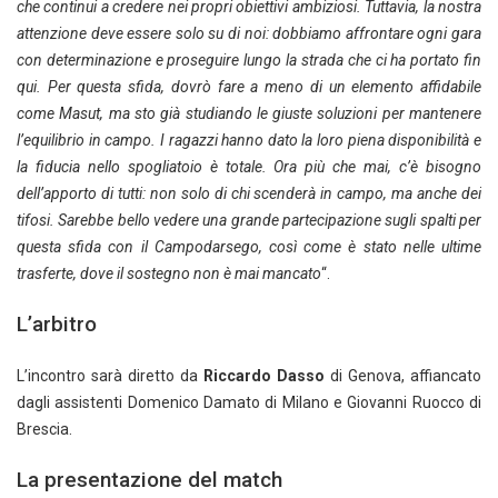
che continui a credere nei propri obiettivi ambiziosi. Tuttavia, la nostra
attenzione deve essere solo su di noi: dobbiamo affrontare ogni gara
con determinazione e proseguire lungo la strada che ci ha portato fin
qui. Per questa sfida, dovrò fare a meno di un elemento affidabile
come Masut, ma sto già studiando le giuste soluzioni per mantenere
l’equilibrio in campo. I ragazzi hanno dato la loro piena disponibilità e
la fiducia nello spogliatoio è totale. Ora più che mai, c’è bisogno
dell’apporto di tutti: non solo di chi scenderà in campo, ma anche dei
tifosi. Sarebbe bello vedere una grande partecipazione sugli spalti per
questa sfida con il Campodarsego, così come è stato nelle ultime
trasferte, dove il sostegno non è mai mancato
“.
L’arbitro
L’incontro sarà diretto da
Riccardo Dasso
di Genova, affiancato
dagli assistenti Domenico Damato di Milano e Giovanni Ruocco di
Brescia.
La presentazione del match