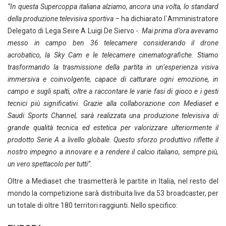
“In questa Supercoppa italiana alziamo, ancora una volta, lo standard
della produzione televisiva sportiva –
ha dichiarato l`Amministratore
Delegato di Lega Seire A Luigi De Siervo
-. Mai prima d’ora avevamo
messo in campo ben 36 telecamere considerando il drone
acrobatico, la Sky Cam e le telecamere cinematografiche. Stiamo
trasformando la trasmissione della partita in un’esperienza visiva
immersiva e coinvolgente, capace di catturare ogni emozione, in
campo e sugli spalti, oltre a raccontare le varie fasi di gioco e i gesti
tecnici più significativi. Grazie alla collaborazione con Mediaset e
Saudi Sports Channel, sarà realizzata una produzione televisiva di
grande qualità tecnica ed estetica per valorizzare ulteriormente il
prodotto Serie A a livello globale. Questo sforzo produttivo riflette il
nostro impegno a innovare e a rendere il calcio italiano, sempre più,
un vero spettacolo per tutti”.
Oltre a Mediaset che trasmetterà le partite in Italia, nel resto del
mondo la competizione sarà distribuita live da 53 broadcaster, per
un totale di oltre 180 territori raggiunti. Nello specifico: