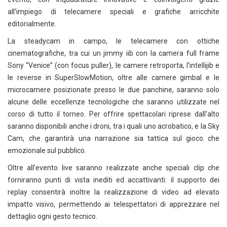
all’impiego di telecamere speciali e grafiche arricchite
editorialmente.
La steadycam in campo, le telecamere con ottiche
cinematografiche, tra cui un jimmy iib con la camera full frame
Sony “Venice” (con focus puller), le camere retroporta, l’intellijib e
le reverse in SuperSlowMotion, oltre alle camere gimbal e le
microcamere posizionate presso le due panchine, saranno solo
alcune delle eccellenze tecnologiche che saranno utilizzate nel
corso di tutto il torneo. Per offrire spettacolari riprese dall’alto
saranno disponibili anche i droni, tra i quali uno acrobatico, e la Sky
Cam, che garantirà una narrazione sia tattica sul gioco che
emozionale sul pubblico.
Oltre all’evento live saranno realizzate anche speciali clip che
forniranno punti di vista inediti ed accattivanti: il supporto dei
replay consentirà inoltre la realizzazione di video ad elevato
impatto visivo, permettendo ai telespettatori di apprezzare nel
dettaglio ogni gesto tecnico.