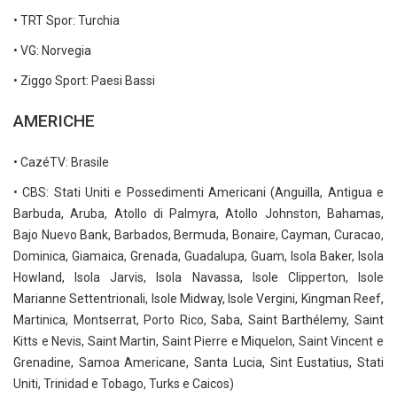
• TRT Spor: Turchia
• VG: Norvegia
• Ziggo Sport: Paesi Bassi
AMERICHE
• CazéTV: Brasile
• CBS: Stati Uniti e Possedimenti Americani (Anguilla, Antigua e
Barbuda, Aruba, Atollo di Palmyra, Atollo Johnston, Bahamas,
Bajo Nuevo Bank, Barbados, Bermuda, Bonaire, Cayman, Curacao,
Dominica, Giamaica, Grenada, Guadalupa, Guam, Isola Baker, Isola
Howland, Isola Jarvis, Isola Navassa, Isole Clipperton, Isole
Marianne Settentrionali, Isole Midway, Isole Vergini, Kingman Reef,
Martinica, Montserrat, Porto Rico, Saba, Saint Barthélemy, Saint
Kitts e Nevis, Saint Martin, Saint Pierre e Miquelon, Saint Vincent e
Grenadine, Samoa Americane, Santa Lucia, Sint Eustatius, Stati
Uniti, Trinidad e Tobago, Turks e Caicos)