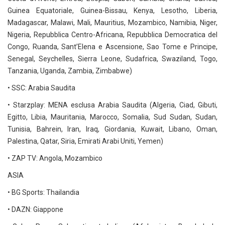
Guinea Equatoriale, Guinea-Bissau, Kenya, Lesotho, Liberia,
Madagascar, Malawi, Mali, Mauritius, Mozambico, Namibia, Niger,
Nigeria, Repubblica Centro-Africana, Repubblica Democratica del
Congo, Ruanda, Sant’Elena e Ascensione, Sao Tome e Principe,
Senegal, Seychelles, Sierra Leone, Sudafrica, Swaziland, Togo,
Tanzania, Uganda, Zambia, Zimbabwe)
• SSC: Arabia Saudita
• Starzplay: MENA esclusa Arabia Saudita (Algeria, Ciad, Gibuti,
Egitto, Libia, Mauritania, Marocco, Somalia, Sud Sudan, Sudan,
Tunisia, Bahrein, Iran, Iraq, Giordania, Kuwait, Libano, Oman,
Palestina, Qatar, Siria, Emirati Arabi Uniti, Yemen)
• ZAP TV: Angola, Mozambico
ASIA
• BG Sports: Thailandia
• DAZN: Giappone