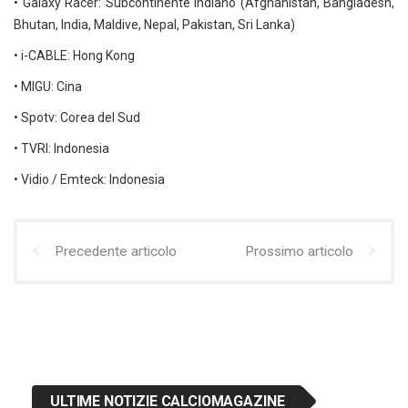
• Galaxy Racer: Subcontinente Indiano (Afghanistan, Bangladesh,
Bhutan, India, Maldive, Nepal, Pakistan, Sri Lanka)
• i-CABLE: Hong Kong
• MIGU: Cina
• Spotv: Corea del Sud
• TVRI: Indonesia
• Vidio / Emteck: Indonesia
Precedente articolo
Prossimo articolo
ULTIME NOTIZIE CALCIOMAGAZINE