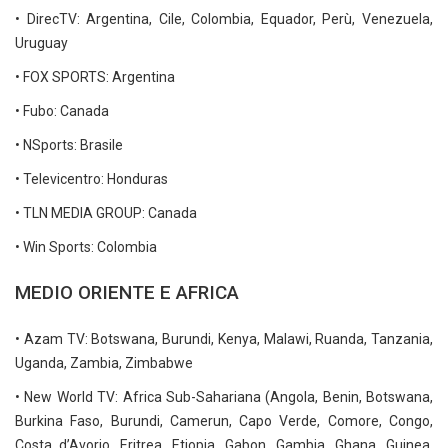
• DirecTV: Argentina, Cile, Colombia, Equador, Perù, Venezuela,
Uruguay
• FOX SPORTS: Argentina
• Fubo: Canada
• NSports: Brasile
• Televicentro: Honduras
• TLN MEDIA GROUP: Canada
• Win Sports: Colombia
MEDIO ORIENTE E AFRICA
• Azam TV: Botswana, Burundi, Kenya, Malawi, Ruanda, Tanzania,
Uganda, Zambia, Zimbabwe
• New World TV: Africa Sub-Sahariana (Angola, Benin, Botswana,
Burkina Faso, Burundi, Camerun, Capo Verde, Comore, Congo,
Costa d’Avorio, Eritrea, Etiopia, Gabon, Gambia, Ghana, Guinea,