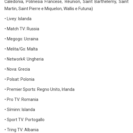
Caledonia, Polinesia Francese, Réunion, Saint Barthélemy, Saint
Martin, Saint Pierre e Miquelon, Wallis e Futuna)
• Livey: Islanda
• Match TV: Russia
• Megogo: Ucraina
• Melita/Go: Malta
• Network4: Ungheria
• Nova: Grecia
• Polsat: Polonia
• Premier Sports: Regno Unito, Irlanda
• Pro TV: Romania
• Síminn: Islanda
• Sport TV: Portogallo
• Tring TV: Albania