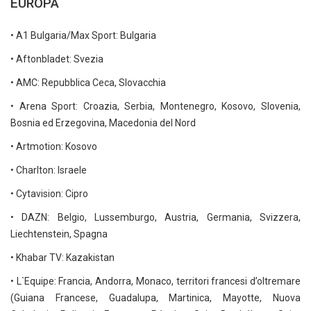
EUROPA
• A1 Bulgaria/Max Sport: Bulgaria
• Aftonbladet: Svezia
• AMC: Repubblica Ceca, Slovacchia
• Arena Sport: Croazia, Serbia, Montenegro, Kosovo, Slovenia,
Bosnia ed Erzegovina, Macedonia del Nord
• Artmotion: Kosovo
• Charlton: Israele
• Cytavision: Cipro
• DAZN: Belgio, Lussemburgo, Austria, Germania, Svizzera,
Liechtenstein, Spagna
• Khabar TV: Kazakistan
• L`Equipe: Francia, Andorra, Monaco, territori francesi d’oltremare
(Guiana Francese, Guadalupa, Martinica, Mayotte, Nuova