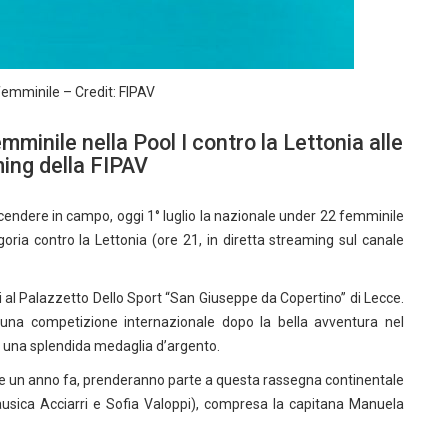
emminile – Credit: FIPAV
mminile nella Pool I contro la Lettonia alle
ming della FIPAV
cendere in campo, oggi 1° luglio la nazionale under 22 femminile
oria contro la Lettonia (ore 21, in diretta streaming sul canale
oni al Palazzetto Dello Sport “San Giuseppe da Copertino” di Lecce.
e una competizione internazionale dopo la bella avventura nel
 una splendida medaglia d’argento.
le un anno fa, prenderanno parte a questa rassegna continentale
Nausica Acciarri e Sofia Valoppi), compresa la capitana Manuela