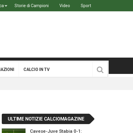
ca
Storie di Campioni
Video
Sport
MAZIONI
CALCIO IN TV
ULTIME NOTIZIE CALCIOMAGAZINE
Cavese-Juve Stabia 0-1: