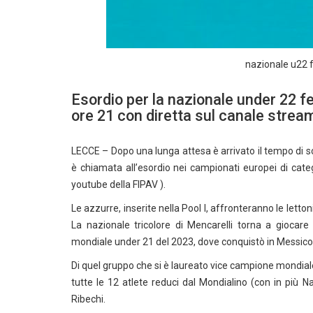
nazionale u22 f
Esordio per la nazionale under 22 fe
ore 21 con diretta sul canale strea
LECCE – Dopo una lunga attesa è arrivato il tempo di s
è chiamata all’esordio nei campionati europei di categ
youtube della FIPAV ).
Le azzurre, inserite nella Pool I, affronteranno le lett
La nazionale tricolore di Mencarelli torna a giocar
mondiale under 21 del 2023, dove conquistò in Messico
Di quel gruppo che si è laureato vice campione mondia
tutte le 12 atlete reduci dal Mondialino (con in più 
Ribechi.