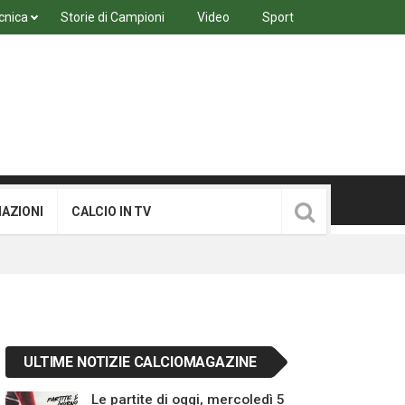
cnica
Storie di Campioni
Video
Sport
MAZIONI
CALCIO IN TV
ULTIME NOTIZIE CALCIOMAGAZINE
Le partite di oggi, mercoledì 5