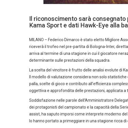
Il riconoscimento sarà consegnato p
Kama Sport e dati Hawk-Eye alla ba
MILANO – Federico Dimarco è stato eletto Migliore Assolu
riceverà il trofeo nel pre-partita di Bologna-Inter, dire
arriva al termine di una stagione in cui il giocatore nera
determinante sulle prestazioni della squadra.
La scelta del vincitore è frutto delle analisi evolute di
Il modello di valutazione considera non solo statistiche
palla, scelte di gioco e contributo all’efficienza compl
oggettiva e approfondita delle prestazioni, applicata a t
Soddisfazione nelle parole dell’Amministratore Delegato 
dei protagonisti del campionato e la capacità della Serie
assist, ha saputo imporsi come interprete moderno del r
lo hanno portato a primeggiare in una stagione ricca di 