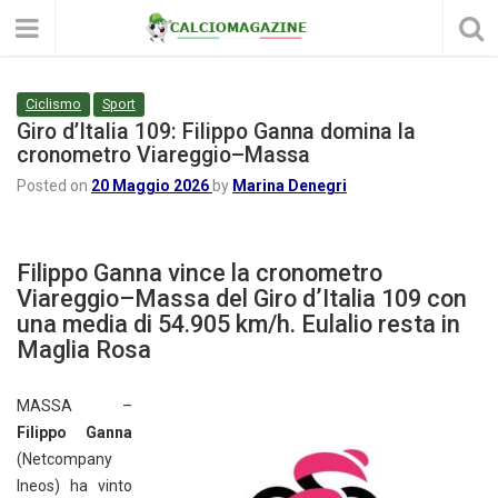
Ciclismo
Sport
Giro d’Italia 109: Filippo Ganna domina la
cronometro Viareggio–Massa
Posted on
20 Maggio 2026
by
Marina Denegri
Filippo Ganna vince la cronometro
Viareggio–Massa del Giro d’Italia 109 con
una media di 54.905 km/h. Eulalio resta in
Maglia Rosa
MASSA –
Filippo Ganna
(Netcompany
Ineos) ha vinto