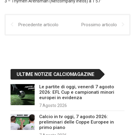
3 – Thymen Arensman (Netcompany Ineos) a 1’57”
Precedente articolo
Prossimo articolo
ULTIME NOTIZIE CALCIOMAGAZINE
Le partite di oggi, venerdì 7 agosto
2026: EFL Cup e campionati minori
europei in evidenza
7 Agosto 2026
Calcio in tv oggi, 7 agosto 2026:
preliminari delle Coppe Europee in
primo piano