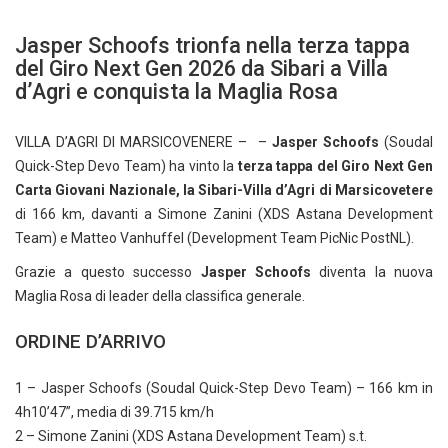
Jasper Schoofs trionfa nella terza tappa
del Giro Next Gen 2026 da Sibari a Villa
d’Agri e conquista la Maglia Rosa
VILLA D’AGRI DI MARSICOVENERE – –
Jasper Schoofs
(Soudal
Quick-Step Devo Team) ha vinto la
terza tappa del Giro Next Gen
Carta Giovani Nazionale, la Sibari-Villa d’Agri di Marsicovetere
di 166 km, davanti a Simone Zanini (XDS Astana Development
Team) e Matteo Vanhuffel (Development Team PicNic PostNL).
Grazie a questo successo
Jasper Schoofs
diventa la nuova
Maglia Rosa di leader della classifica generale.
ORDINE D’ARRIVO
1 – Jasper Schoofs (Soudal Quick-Step Devo Team) – 166 km in
4h10’47”, media di 39.715 km/h
2 – Simone Zanini (XDS Astana Development Team) s.t.