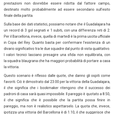
prestazioni non dovrebbe essere ridotta dal fattore campo,
destinato molto probabilmente ad essere secondario sull’esito
finale della partita.
Sulla base dei dati statistici, possiamo notare che il Guadalajara ha
un record di 3 gol segnati e 1 subiti, con una differenza reti di 2.
Per il Barcellona, invece, quella di martedì è la prima uscita ufficiale
in Copa del Rey. Quanto basta per confermare l’esistenza di un
divario significativo tra le due squadre dal punto di vista qualitativo.
I valori tecnici lasciano presagire una sfida non equilibrata, con
la squadra blaugrana che ha maggiori probabilità di portare a casa
la vittoria.
Questo scenario è riflesso dalle quote, che danno gli ospiti come
favoriti. Ciò è dimostrato dal 23.00 per la vittoria della Guadalajara,
il che significa che i bookmaker ritengono che il successo dei
padroni di casa sarà quasi impossibile. Il pareggio è quotato a 8.50,
il che significa che è possibile che la partita possa finire in
pareggio, ma non è realistico aspettarselo. La quota che, invece,
ipotizza una vittoria del Barcellona è di 1.10, il che suggerisce che