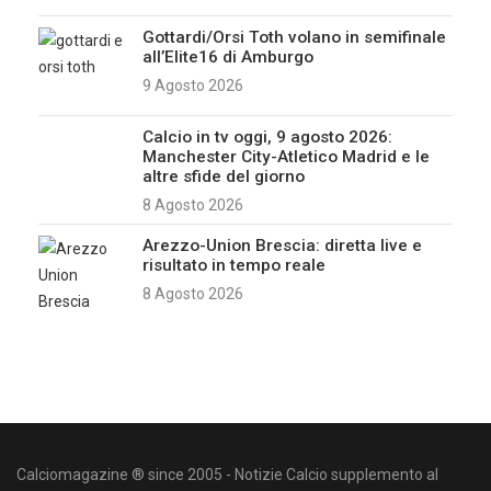
Gottardi/Orsi Toth volano in semifinale
all’Elite16 di Amburgo
9 Agosto 2026
Calcio in tv oggi, 9 agosto 2026:
Manchester City-Atletico Madrid e le
altre sfide del giorno
8 Agosto 2026
Arezzo-Union Brescia: diretta live e
risultato in tempo reale
8 Agosto 2026
Calciomagazine ® since 2005 - Notizie Calcio supplemento al