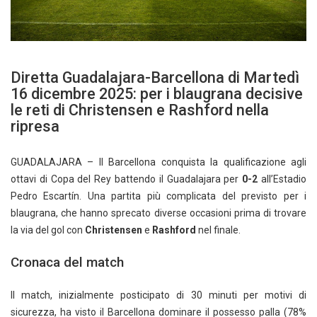
Diretta Guadalajara-Barcellona di Martedì
16 dicembre 2025: per i blaugrana decisive
le reti di Christensen e Rashford nella
ripresa
GUADALAJARA – Il Barcellona conquista la qualificazione agli
ottavi di Copa del Rey battendo il Guadalajara per
0-2
all’Estadio
Pedro Escartín. Una partita più complicata del previsto per i
blaugrana, che hanno sprecato diverse occasioni prima di trovare
la via del gol con
Christensen
e
Rashford
nel finale.
Cronaca del match
Il match, inizialmente posticipato di 30 minuti per motivi di
sicurezza, ha visto il Barcellona dominare il possesso palla (78%