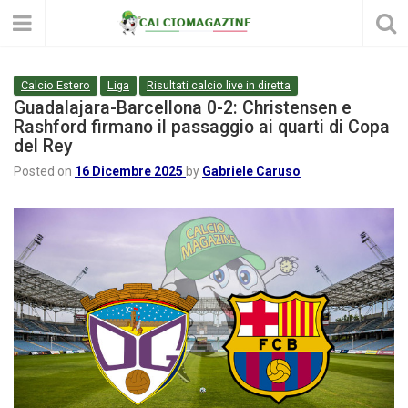
Calcio Estero
Liga
Risultati calcio live in diretta
Guadalajara-Barcellona 0-2: Christensen e
Rashford firmano il passaggio ai quarti di Copa
del Rey
Posted on
16 Dicembre 2025
by
Gabriele Caruso