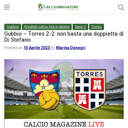
Gubbio
Risultati calcio live in diretta
Serie C
Torres
Gubbio – Torres 2-2: non basta una doppietta di
Di Stefano
Posted on
15 Aprile 2023
by
Marina Denegri