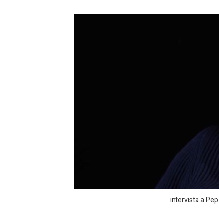
intervista a Pe