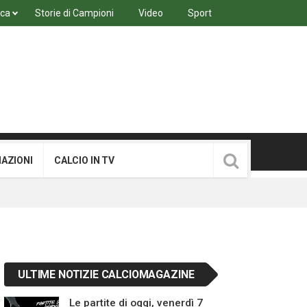
ica
Storie di Campioni
Video
Sport
MAZIONI
CALCIO IN TV
ULTIME NOTIZIE CALCIOMAGAZINE
Le partite di oggi, venerdì 7