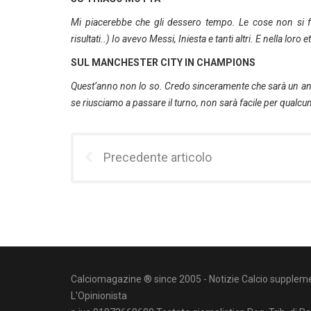
Mi piacerebbe che gli dessero tempo. Le cose non si fa
risultati..) Io avevo Messi, Iniesta e tanti altri. E nella loro e
SUL MANCHESTER CITY IN CHAMPIONS
Quest’anno non lo so. Credo sinceramente che sarà un an
se riusciamo a passare il turno, non sarà facile per qualcu
Precedente articolo
Calciomagazine ® since 2005 - Notizie Calcio suppleme
L'Opinionista