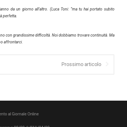
nno da un giorno all’altro. (Luca Toni: “ma tu hai portato subito
tà perfetta.
no con grandissime difficoltà. Noi dobbiamo trovare continuità. Ma
no affrontarci.
Prossimo articolo
nto al Giornale Online