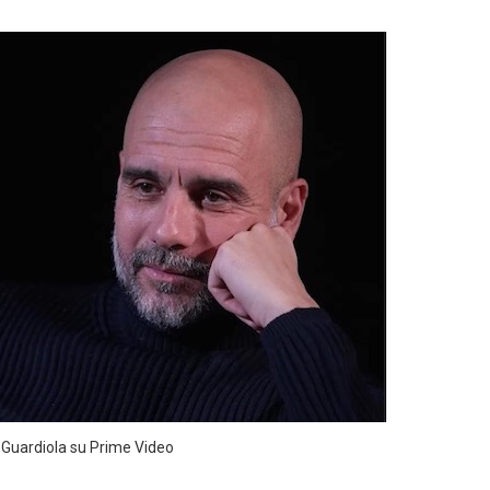
p Guardiola su Prime Video