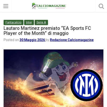
Fantacalcio
Inter
Serie A
Lautaro Martinez premiato “EA Sports FC
Player of the Month” di maggio
Posted on
30 Maggio 2026
by
Redazione Calciomagazine