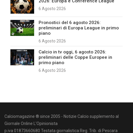
2026: Europa e Conference League
6 Agosto 2026
Pronostici del 6 agosto 2026:
preliminari di Europa League in primo
piano
6 Agosto 2026
Calcio in tv oggi, 6 agosto 2026:
preliminari delle Coppe Europee in
primo piano
6 Agosto 2026
Calciomagazine ® since 2005 - Notizie Calcio supplemento al
Giornale Online L'Opinionista
p.iva 01873660680 Testata giornalistica Reg. Trib. di Pescara