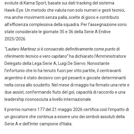
evolute di Kama Sport, basate sui dati tracking del sistema
Hawk‑Eye. Un metodo che valuta non solo numeri e gesti tecnici,
ma anche movimenti senza palla, scelte di gioco e contributo
all’efficienza complessiva della squadra. Per l’assegnazione sono
state considerate le giornate 35 e 36 della Serie A Enilive
2025/2026.
“Lautaro Martinez si è consacrato definitivamente come punto di
riferimento tecnico e vero capitano”
ha dichiarato l’Amministratore
Delegato della Lega Serie A, Luigi De Siervo. Nonostante
l’infortunio che lo ha tenuto fuori per otto partite, il centravanti
argentino è stato decisivo con gol pesanti e giocate determinanti
nella corsa allo scudetto. Nel mese di maggio ha firmato una rete e
due assist, confermando fiuto del gol, capacità di raccordo e una
leadership riconosciuta a livello internazionale.
Il premio numero 177 del 21 maggio 2026 certifica così l’impatto di
un giocatore che continua a essere uno dei simboli assoluti della
Serie A e dell’Inter campione d’Italia.