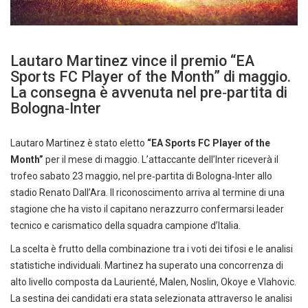
Lautaro Martinez vince il premio “EA
Sports FC Player of the Month” di maggio.
La consegna è avvenuta nel pre‑partita di
Bologna‑Inter
Lautaro Martinez è stato eletto
“EA Sports FC Player of the
Month”
per il mese di maggio. L’attaccante dell’Inter riceverà il
trofeo sabato 23 maggio, nel pre‑partita di Bologna‑Inter allo
stadio Renato Dall’Ara. Il riconoscimento arriva al termine di una
stagione che ha visto il capitano nerazzurro confermarsi leader
tecnico e carismatico della squadra campione d’Italia.
La scelta è frutto della combinazione tra i voti dei tifosi e le analisi
statistiche individuali. Martinez ha superato una concorrenza di
alto livello composta da Laurienté, Malen, Noslin, Okoye e Vlahovic.
La sestina dei candidati era stata selezionata attraverso le analisi