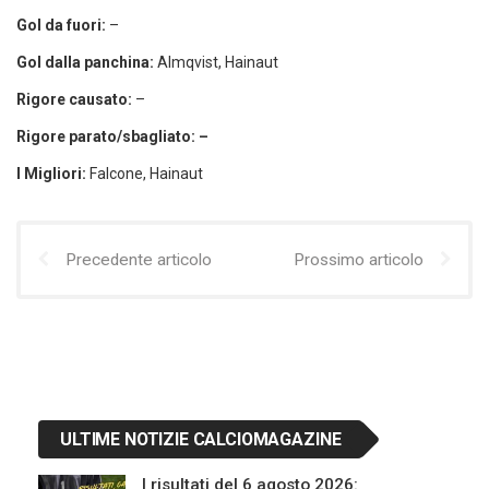
Gol da fuori:
–
Gol dalla panchina:
Almqvist, Hainaut
Rigore causato:
–
Rigore parato/sbagliato: –
I Migliori:
Falcone, Hainaut
Precedente articolo
Prossimo articolo
ULTIME NOTIZIE CALCIOMAGAZINE
I risultati del 6 agosto 2026: