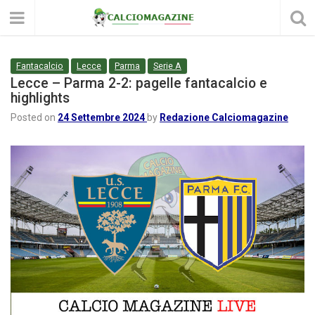
Fantacalcio
Lecce
Parma
Serie A
Lecce – Parma 2-2: pagelle fantacalcio e
highlights
Posted on
24 Settembre 2024
by
Redazione Calciomagazine