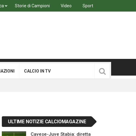
ca
Storie di Campioni
Video
Sport
MAZIONI
CALCIO IN TV
ULTIME NOTIZIE CALCIOMAGAZINE
Cavese-Juve Stabia: diretta