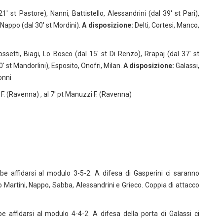
′ st Pastore), Nanni, Battistello, Alessandrini (dal 39′ st Pari),
, Nappo (dal 30′ st Mordini).
A disposizione:
Delti, Cortesi, Manco,
setti, Biagi, Lo Bosco (dal 15′ st Di Renzo), Rrapaj (dal 37′ st
′ st Mandorlini), Esposito, Onofri, Milan.
A disposizione:
Galassi,
onni
 F. (Ravenna) , al 7′ pt Manuzzi F. (Ravenna)
e affidarsi al modulo 3-5-2. A difesa di Gasperini ci saranno
o Martini, Nappo, Sabba, Alessandrini e Grieco. Coppia di attacco
affidarsi al modulo 4-4-2. A difesa della porta di Galassi ci