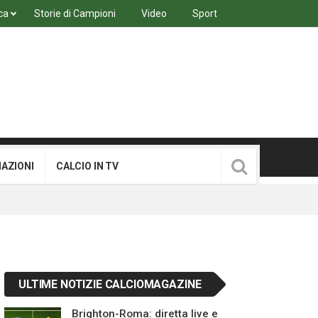
ca
Storie di Campioni
Video
Sport
MAZIONI
CALCIO IN TV
ULTIME NOTIZIE CALCIOMAGAZINE
Brighton-Roma: diretta live e