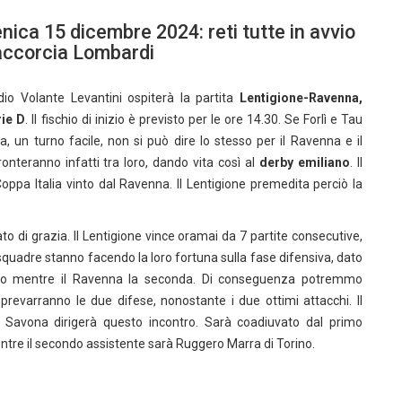
ica 15 dicembre 2024: reti tutte in avvio
 accorcia Lombardi
adio Volante Levantini ospiterà la partita
Lentigione-Ravenna,
rie D
. Il fischio di inizio è previsto per le ore 14.30. Se Forlì e Tau
 un turno facile, non si può dire lo stesso per il Ravenna e il
onteranno infatti tra loro, dando vita così al
derby emiliano
. Il
ppa Italia vinto dal Ravenna. Il Lentigione premedita perciò la
ato di grazia. Il Lentigione vince oramai da 7 partite consecutive,
squadre stanno facendo la loro fortuna sulla fase difensiva, dato
nato mentre il Ravenna la seconda. Di conseguenza potremmo
revarranno le due difese, nonostante i due ottimi attacchi. Il
 Savona dirigerà questo incontro. Sarà coadiuvato dal primo
tre il secondo assistente sarà Ruggero Marra di Torino.