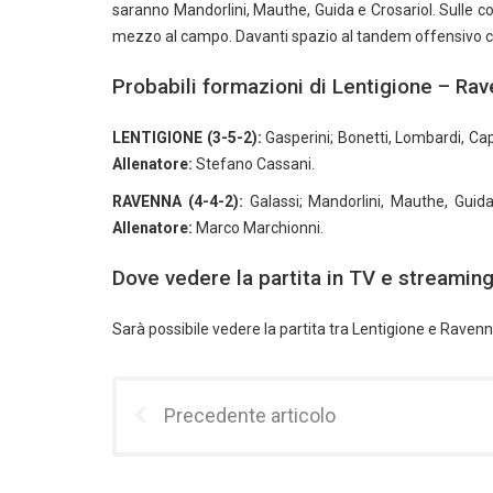
saranno Mandorlini, Mauthe, Guida e Crosariol. Sulle cor
mezzo al campo. Davanti spazio al tandem offensivo co
Probabili formazioni di Lentigione – Ra
LENTIGIONE (3-5-2):
Gasperini; Bonetti, Lombardi, Capi
Allenatore:
Stefano Cassani.
RAVENNA (4-4-2):
Galassi; Mandorlini, Mauthe, Guida, C
Allenatore:
Marco Marchionni.
Dove vedere la partita in TV e streamin
Sarà possibile vedere la partita tra Lentigione e Raven
Precedente articolo