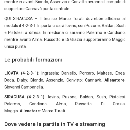
mentre in avanti Biondo, Assenzio e Convitto avranno il compito di
supportare Cannavò punta centrale.
QUI SIRACUSA – Il tecnico Marco Turati dovrebbe affidarsi al
modulo il 4-2-3-1. In porta ci sarà Iovino, con Puzone, Baldan, Sush
e Pistolesi a difesa. In mediana ci saranno Palermo e Candiano,
mentre avanti Alma, Russotto e Di Grazia supporteranno Maggio
unica punta.
Le probabili formazioni
LICATA (4-2-3-1)
: Ingrassia; Daniello, Porcaro, Maltese, Enea;
Doda, Diaby; Biondo, Assenzio, Convitto; Cannavò.
Allenatore:
Giovanni Campanella.
SIRACUSA (4-2-3-1)
:
Iovino; Puzone, Baldan, Sush, Pistolesi;
Palermo, Candiano; Alma, Russotto, Di Grazia;
Maggio.
Allenatore:
Marco Turati
Dove vedere la partita in TV e streaming