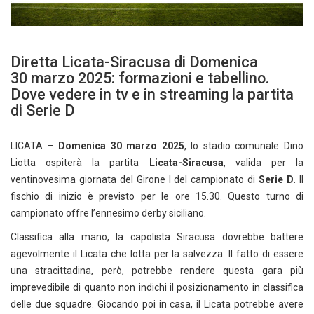
Diretta Licata-Siracusa di Domenica
30 marzo 2025: formazioni e tabellino.
Dove vedere in tv e in streaming la partita
di Serie D
LICATA –
Domenica 30 marzo 2025
, lo stadio comunale Dino
Liotta ospiterà la partita
Licata-Siracusa
, valida per la
ventinovesima giornata del Girone I del campionato di
Serie D
. Il
fischio di inizio è previsto per le ore 15.30. Questo turno di
campionato offre l’ennesimo derby siciliano.
Classifica alla mano, la capolista Siracusa dovrebbe battere
agevolmente il Licata che lotta per la salvezza. Il fatto di essere
una stracittadina, però, potrebbe rendere questa gara più
imprevedibile di quanto non indichi il posizionamento in classifica
delle due squadre. Giocando poi in casa, il Licata potrebbe avere