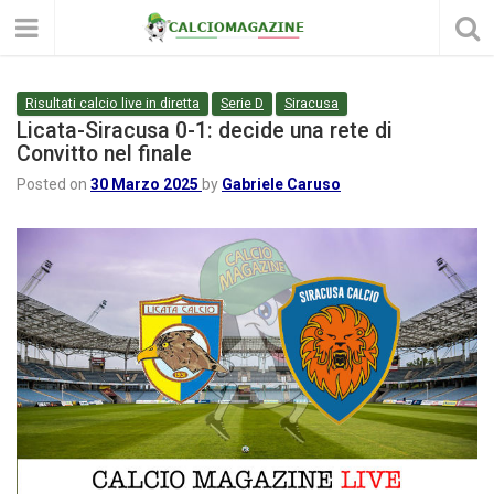
Risultati calcio live in diretta
Serie D
Siracusa
Licata-Siracusa 0-1: decide una rete di
Convitto nel finale
Posted on
30 Marzo 2025
by
Gabriele Caruso