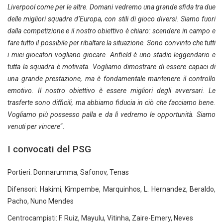
Liverpool come per le altre. Domani vedremo una grande sfida tra due
delle migliori squadre d’Europa, con stili di gioco diversi. Siamo fuori
dalla competizione e il nostro obiettivo è chiaro: scendere in campo e
fare tutto il possibile per ribaltare la situazione. Sono convinto che tutti
i miei giocatori vogliano giocare. Anfield è uno stadio leggendario e
tutta la squadra è motivata. Vogliamo dimostrare di essere capaci di
una grande prestazione, ma è fondamentale mantenere il controllo
emotivo. Il nostro obiettivo è essere migliori degli avversari. Le
trasferte sono difficili, ma abbiamo fiducia in ciò che facciamo bene.
Vogliamo più possesso palla e da lì vedremo le opportunità. Siamo
venuti per vincere
“.
I convocati del PSG
Portieri: Donnarumma, Safonov, Tenas
Difensori: Hakimi, Kimpembe, Marquinhos, L. Hernandez, Beraldo,
Pacho, Nuno Mendes
Centrocampisti: F. Ruiz, Mayulu, Vitinha, Zaire-Emery, Neves