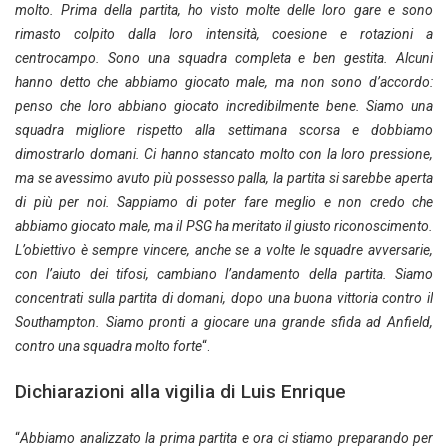
molto. Prima della partita, ho visto molte delle loro gare e sono
rimasto colpito dalla loro intensità, coesione e rotazioni a
centrocampo. Sono una squadra completa e ben gestita. Alcuni
hanno detto che abbiamo giocato male, ma non sono d’accordo:
penso che loro abbiano giocato incredibilmente bene. Siamo una
squadra migliore rispetto alla settimana scorsa e dobbiamo
dimostrarlo domani. Ci hanno stancato molto con la loro pressione,
ma se avessimo avuto più possesso palla, la partita si sarebbe aperta
di più per noi. Sappiamo di poter fare meglio e non credo che
abbiamo giocato male, ma il PSG ha meritato il giusto riconoscimento.
L’obiettivo è sempre vincere, anche se a volte le squadre avversarie,
con l’aiuto dei tifosi, cambiano l’andamento della partita. Siamo
concentrati sulla partita di domani, dopo una buona vittoria contro il
Southampton. Siamo pronti a giocare una grande sfida ad Anfield,
contro una squadra molto forte
“.
Dichiarazioni alla vigilia di Luis Enrique
“
Abbiamo analizzato la prima partita e ora ci stiamo preparando per