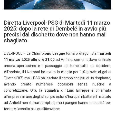
Diretta Liverpool-PSG di Martedì 11 marzo
2025: dopo la rete di Dembelé in avvio più
precisi dal dischetto dove non hanno mai
sbagliato
LIVERPOOL – La
Champions League
torna protagonista
martedì
11 marzo 2025 alle ore 21:00
ad Anfield, con un ottavo di finale
ancora apertissimo e il passaggio del turno tutto da decidere.
All’andata, il Liverpool ha avuto la meglio per 1-0 grazie al gol di
Elliott all’87’, ma il PSG ha lasciato il campo con più di un rimpianto,
avendo creato numerose occasioni senza riuscire a
concretizzarle. Ora,
la squadra di Luis Enrique
è chiamata
all’impresa in uno degli stadi più ostici d’Europa: ribaltare il risultato
ad Anfield non è mai semplice, ma i parigini hanno le qualità per
tentare l’assalto alla qualificazione.