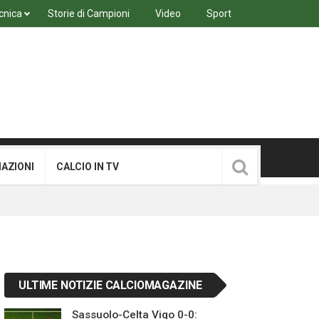
cnica
Storie di Campioni
Video
Sport
MAZIONI
CALCIO IN TV
ULTIME NOTIZIE CALCIOMAGAZINE
Sassuolo-Celta Vigo 0-0: