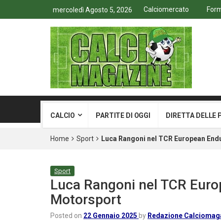
Calciomercato
Form
mercoledì Agosto 5, 2026
CALCIO
PARTITE DI OGGI
DIRETTA DELLE 
Home
Sport
Luca Rangoni nel TCR European En
Sport
Luca Rangoni nel TCR Eur
Motorsport
Posted on
22 Gennaio 2025
by
Redazione Calciomag