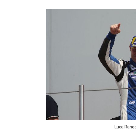
Luca Rangon