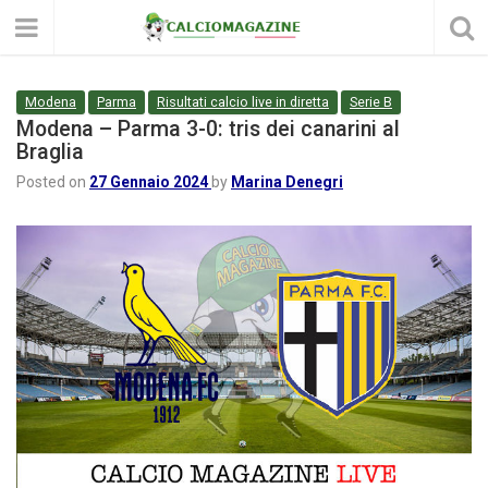
Modena
Parma
Risultati calcio live in diretta
Serie B
Modena – Parma 3-0: tris dei canarini al
Braglia
Posted on
27 Gennaio 2024
by
Marina Denegri