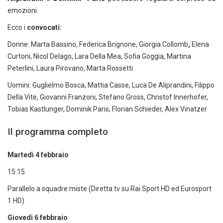
emozioni.
Ecco i
convocati:
Donne: Marta Bassino, Federica Brignone, Giorgia Collomb
,
Elena
Curtoni, Nicol Delago, Lara Della Mea, Sofia Goggia, Martina
Peterlini, Laura Pirovano, Marta Rossetti
Uomini: Guglielmo Bosca, Mattia Casse, Luca De Aliprandini, Filippo
Della Vite, Giovanni Franzoni, Stefano Gross, Christof Innerhofer,
Tobias Kastlunger, Dominik Paris, Florian Schieder, Alex Vinatzer
Il programma completo
Martedì 4 febbraio
15.15
Parallelo a squadre miste (Diretta tv su Rai Sport HD ed Eurosport
1 HD)
Giovedì 6 febbraio