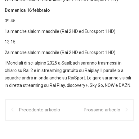
Domenica 16 febbraio
09.45
1a manche slalom maschile (Rai 2 HD ed Eurosport 1 HD)
13.15
2a manche slalom maschile (Rai 2 HD ed Eurosport 1 HD)
I Mondiali di sci alpino 2025 a Saalbach saranno trasmessi in
chiaro su Rai 2 e in streaming gratuito su Raiplay. Il parallelo a
squadre andrà in onda anche su RaiSport. Le gare saranno visibili
in diretta streaming su Rai Play, discovery+, Sky Go, NOW e DAZN.
Precedente articolo
Prossimo articolo