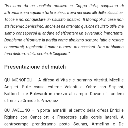
“Veniamo da un risultato positivo in Coppa Italia, sappiamo di
affrontare una squadra forte e che si trova nei piani alti della classifica.
Tocca a noi conquistare un risultato positivo. Il Monopoli in casa non
sta facendo benissimo, anche se ha ottenuto qualche risultato utile, ma
siamo consapevoli di andare ad affrontare un avversario importante.
Dobbiamo affrontare la partita come abbiamo sempre fatto e restare
concentrati, regalando il minor numero di occasioni. Non dobbiamo
farci distrarre dalla serata di Giugliano“.
Presentazione del match
QUI MONOPOLI – A difesa di Vitale ci saranno Viteritti, Miceli e
Angileri. Sulle corsie esterne Valenti e Yabre con Scipioni,
Battocchio e Bulevardi in mezzo al campo. Davanti il tandem
offensivo Grandolfo-Vazquez.
QUI AVELLINO – In porta Iannarilli, al centro della difesa Enrici e
Rigione con Cancellotti e Frascatore sulle corsie laterali. A
centrocampo prenderanno posto Sounas, Armellino e De