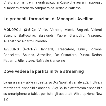
Cristofaro mentre in avanti spazio a Russo che agirà in appoggio
al tandem offensivo composto da Redan e Patierno.
Le probabili formazioni di Monopoli-Avellino
MONOPOLI (3-5-2):
Vitale; Viteritti, Miceli, Angileri; Valenti,
Scipioni, Battocchio, Bulevardi, Yabre; Grandolfo, Vazquez.
Allenatore:
Alberto Colombo
AVELLINO (4-3-1-2):
Iannarilli; Frascatore, Enrici, Rigione,
Cancellotti; Sounas, Armellino, De Cristofaro; Russo; Redan,
Patierno.
Allenatore:
Raffaele Biancolino
Dove vedere la partita in tv e streaming
La gara sarà visibile in diretta su Sky Sport al canale 252. Inoltre, il
match sarà disponibile anche su Sky Go, la piattaforma disponibile
su smartphone e tablet per tutti gli abbonati. Altra opzione Now
TV.