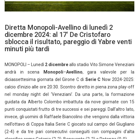
Diretta Monopoli-Avellino di lunedì 2
dicembre 2024: al 17′ De Cristofaro
sblocca il risultato, pareggio di Yabre venti
minuti più tardi
MONOPOLI – Lunedì
2 dicembre
allo stadio Vito Simone Veneziani
andrà in scena
Monopoli
–
Avellino
, gara valevole per la
diciassettesima giornata del Girone C di
Serie C
Now 2024-2025:
calcio d’inizio alle ore 20:30. Scontro diretto in piena zona play-off
nel monday night del ‘Veneziani’. Da una parte, la formazione
guidata da Alberto Colombo imbattuta da nove giornate con 15
punti conquistati frutto di tre successi e sei pareggi. Dall’altro lato,
invece, gli uomini di Raffaele Biancolino che vengono dalla vittoria
nell’ottavo di Coppa Italia Serie C giocato sul campo del Giugliano
(2-4) e da tre pari consecutivi conseguiti con compagini d’alta