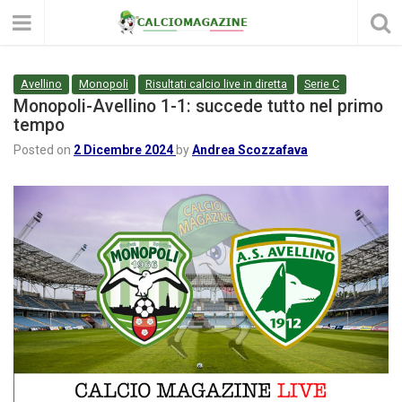
Avellino
Monopoli
Risultati calcio live in diretta
Serie C
Monopoli-Avellino 1-1: succede tutto nel primo
tempo
Posted on
2 Dicembre 2024
by
Andrea Scozzafava