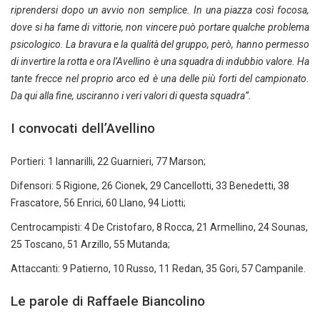
riprendersi dopo un avvio non semplice. In una piazza così focosa,
dove si ha fame di vittorie, non vincere può portare qualche problema
psicologico. La bravura e la qualità del gruppo, però, hanno permesso
di invertire la rotta e ora l’Avellino è una squadra di indubbio valore. Ha
tante frecce nel proprio arco ed è una delle più forti del campionato.
Da qui alla fine, usciranno i veri valori di questa squadra”.
I convocati dell’Avellino
Portieri: 1 Iannarilli, 22 Guarnieri, 77 Marson;
Difensori: 5 Rigione, 26 Cionek, 29 Cancellotti, 33 Benedetti, 38
Frascatore, 56 Enrici, 60 Llano, 94 Liotti;
Centrocampisti: 4 De Cristofaro, 8 Rocca, 21 Armellino, 24 Sounas,
25 Toscano, 51 Arzillo, 55 Mutanda;
Attaccanti: 9 Patierno, 10 Russo, 11 Redan, 35 Gori, 57 Campanile.
Le parole di Raffaele Biancolino