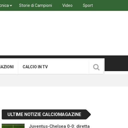
cnica
Storie di Campioni
Video
Sport
MAZIONI
CALCIO IN TV
ULTIME NOTIZIE CALCIOMAGAZINE
Juventus-Chelsea 0-0: diretta