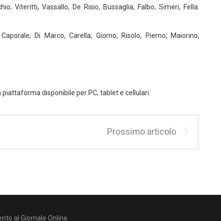
io; Viteritti, Vassallo, De Risio, Bussaglia, Falbo; Simeri, Fella.
 Caporale; Di Marco, Carella, Giorno, Risolo, Pierno; Maiorino,
 piattaforma disponibile per PC, tablet e cellulari.
Prossimo articolo
nto al Giornale Online