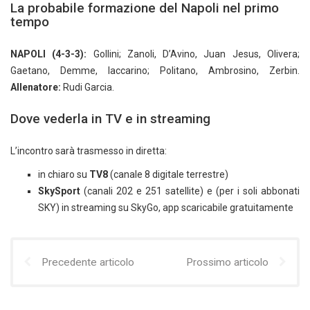
La probabile formazione del Napoli nel primo
tempo
NAPOLI (4-3-3):
Gollini; Zanoli, D’Avino, Juan Jesus, Olivera;
Gaetano, Demme, Iaccarino; Politano, Ambrosino, Zerbin.
Allenatore:
Rudi Garcia.
Dove vederla in TV e in streaming
L’incontro sarà trasmesso in diretta:
in chiaro su
TV8
(canale 8 digitale terrestre)
SkySport
(canali 202 e 251 satellite) e (per i soli abbonati
SKY) in streaming su SkyGo, app scaricabile gratuitamente
Precedente articolo
Prossimo articolo