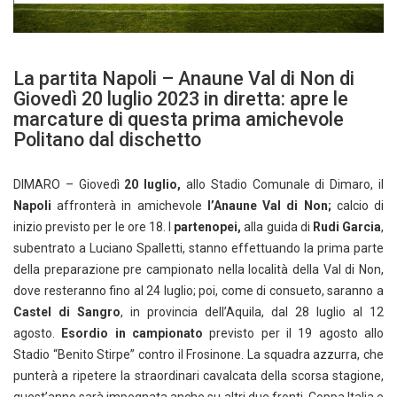
La partita Napoli – Anaune Val di Non di
Giovedì 20 luglio 2023 in diretta: apre le
marcature di questa prima amichevole
Politano dal dischetto
DIMARO – Giovedì
20
luglio,
allo Stadio Comunale di Dimaro, il
Napoli
affronterà in amichevole
l’Anaune Val di Non;
calcio di
inizio previsto per le ore 18. I
partenopei,
alla guida di
Rudi Garcia
,
subentrato a Luciano Spalletti, stanno effettuando la prima parte
della preparazione pre campionato nella località della Val di Non,
dove resteranno fino al 24 luglio; poi, come di consueto, saranno a
Castel di Sangro
, in provincia dell’Aquila, dal 28 luglio al 12
agosto.
Esordio in campionato
previsto per il 19 agosto allo
Stadio “Benito Stirpe” contro il Frosinone. La squadra azzurra, che
punterà a ripetere la straordinari cavalcata della scorsa stagione,