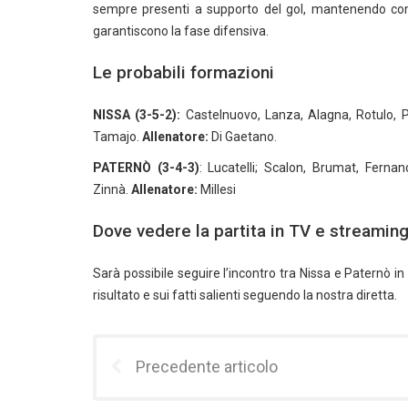
sempre presenti a supporto del gol, mantenendo comu
garantiscono la fase difensiva.
Le probabili formazioni
NISSA (3-5-2):
Castelnuovo, Lanza, Alagna, Rotulo, 
Tamajo.
Allenatore:
Di Gaetano.
PATERNÒ (3-4-3)
: Lucatelli; Scalon, Brumat, Ferna
Zinnà.
Allenatore:
Millesi
Dove vedere la partita in TV e streamin
Sarà possibile seguire l’incontro tra Nissa e Paternò i
risultato e sui fatti salienti seguendo la nostra diretta.
Precedente articolo