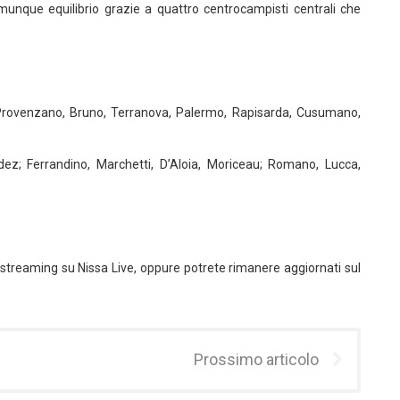
nque equilibrio grazie a quattro centrocampisti centrali che
Provenzano, Bruno, Terranova, Palermo, Rapisarda, Cusumano,
ndez; Ferrandino, Marchetti, D’Aloia, Moriceau; Romano, Lucca,
g
n streaming su Nissa Live, oppure potrete rimanere aggiornati sul
Prossimo articolo