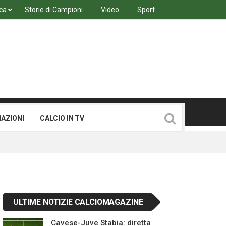
ca
Storie di Campioni
Video
Sport
MAZIONI
CALCIO IN TV
ULTIME NOTIZIE CALCIOMAGAZINE
Cavese-Juve Stabia: diretta