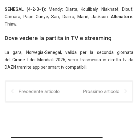
SENEGAL (4-2-3-1):
Mendy; Diatta, Koulibaly, Niakhaté, Diouf;
Camara, Pape Gueye; Sarr, Diarra, Mané; Jackson.
Allenatore:
Thiaw.
Dove vedere la partita in TV e streaming
La gara, Norvegia-Senegal, valida per la seconda giornata
del Girone I dei Mondiali 2026, verrà trasmessa in diretta tv da
DAZN tramite app per smart tv compatibili.
Precedente articolo
Prossimo articolo