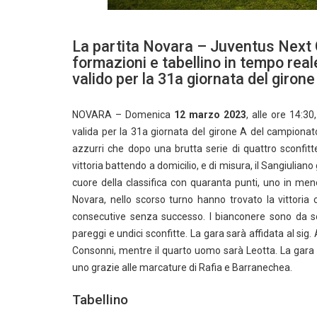
La partita Novara – Juventus Next 
formazioni e tabellino in tempo real
valido per la 31a giornata del girone
NOVARA – Domenica
12 marzo 2023
, alle ore 14:3
valida per la 31a giornata del girone A del campionat
azzurri che dopo una brutta serie di quattro sconfitte
vittoria battendo a domicilio, e di misura, il Sangiuliano 
cuore della classifica con quaranta punti, uno in meno
Novara, nello scorso turno hanno trovato la vittoria co
consecutive senza successo. I bianconere sono da soli
pareggi e undici sconfitte. La gara sarà affidata al si
Consonni, mentre il quarto uomo sarà Leotta. La gara 
uno grazie alle marcature di Rafia e Barranechea.
Tabellino