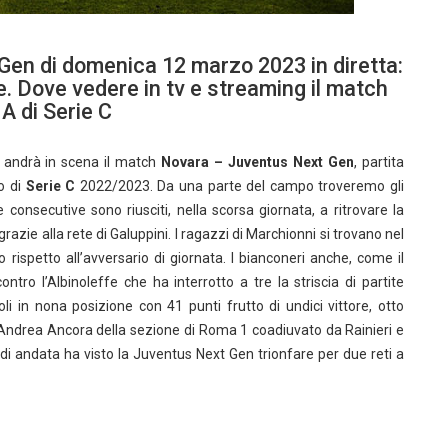
Gen di domenica 12 marzo 2023 in diretta:
e. Dove vedere in tv e streaming il match
 A di Serie C
0, andrà in scena il match
Novara – Juventus Next Gen
, partita
o di
Serie C
2022/2023. Da una parte del campo troveremo gli
 consecutive sono riusciti, nella scorsa giornata, a ritrovare la
grazie alla rete di Galuppini. I ragazzi di Marchionni si trovano nel
 rispetto all’avversario di giornata. I bianconeri anche, come il
ntro l’Albinoleffe che ha interrotto a tre la striscia di partite
 in nona posizione con 41 punti frutto di undici vittore, otto
g. Andrea Ancora della sezione di Roma 1 coadiuvato da Rainieri e
di andata ha visto la Juventus Next Gen trionfare per due reti a