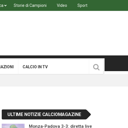
ca
Storie di Campioni
Video
Sport
MAZIONI
CALCIO IN TV
ULTIME NOTIZIE CALCIOMAGAZINE
Monza-Padova 3-3: diretta live