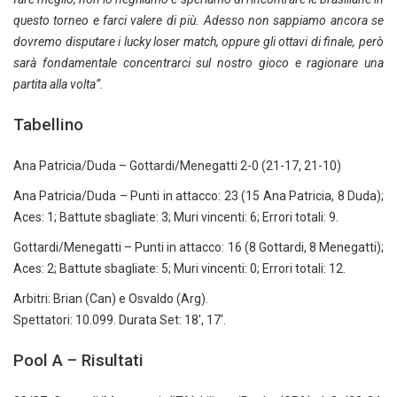
questo torneo e farci valere di più. Adesso non sappiamo ancora se
dovremo disputare i lucky loser match, oppure gli ottavi di finale, però
sarà fondamentale concentrarci sul nostro gioco e ragionare una
partita alla volta”.
Tabellino
Ana Patricia/Duda – Gottardi/Menegatti 2-0 (21-17, 21-10)
Ana Patricia/Duda – Punti in attacco: 23 (15 Ana Patricia, 8 Duda);
Aces: 1; Battute sbagliate: 3; Muri vincenti: 6; Errori totali: 9.
Gottardi/Menegatti – Punti in attacco: 16 (8 Gottardi, 8 Menegatti);
Aces: 2; Battute sbagliate: 5; Muri vincenti: 0; Errori totali: 12.
Arbitri: Brian (Can) e Osvaldo (Arg).
Spettatori: 10.099. Durata Set: 18′, 17′.
Pool A – Risultati