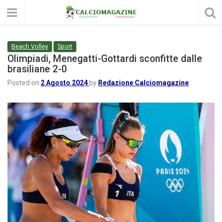
Beach Volley
Sport
Olimpiadi, Menegatti-Gottardi sconfitte dalle
brasiliane 2-0
Posted on
2 Agosto 2024
by
Redazione Calciomagazine