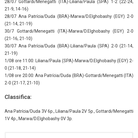
28/07 Gottardi/Menegatti (ITA)-Liliana/Paula (SPA) 1-2 (22-24,
21-9, 14-16)
28/07 Ana Patrícia/Duda (BRA)-Marwa/D.Elghobashy (EGY) 2-0
(21-14, 21-19)
30/7 Gottardi/Menegatti (ITA)-Marwa/D.Elghobashy (EGY) 2-0
(21-16, 21-10)
30/07 Ana Patrícia/Duda (BRA)-Liliana/Paula (SPA) 2-0 (21-14,
21-19)
1/08 ore 11.00: Liliana/Paula (SPA)-Marwa/D.Elghobashy (EGY) 2-
0 (21-18, 21-14)
1/08 ore 20.00: Ana Patrícia/Duda (BRA)-Gottardi/Menegatti (ITA)
2-0 (21-17, 21-10)
Classifica:
Ana Patrícia/Duda 3V 6p., Liliana/Paula 2V 5p., Gottardi/Menegatti
1V 4p., Marwa/D.Elghobashy 0V 3p.