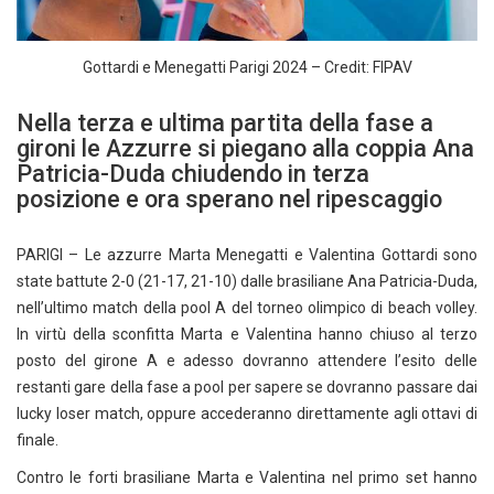
Gottardi e Menegatti Parigi 2024 – Credit: FIPAV
Nella terza e ultima partita della fase a
gironi le Azzurre si piegano alla coppia Ana
Patricia-Duda chiudendo in terza
posizione e ora sperano nel ripescaggio
PARIGI – Le azzurre Marta Menegatti e Valentina Gottardi sono
state battute 2-0 (21-17, 21-10) dalle brasiliane Ana Patricia-Duda,
nell’ultimo match della pool A del torneo olimpico di beach volley.
In virtù della sconfitta Marta e Valentina hanno chiuso al terzo
posto del girone A e adesso dovranno attendere l’esito delle
restanti gare della fase a pool per sapere se dovranno passare dai
lucky loser match, oppure accederanno direttamente agli ottavi di
finale.
Contro le forti brasiliane Marta e Valentina nel primo set hanno