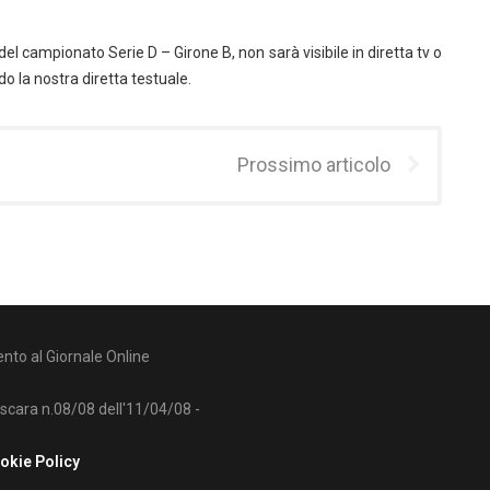
g
del campionato Serie D – Girone B, non sarà visibile in diretta tv o
 la nostra diretta testuale.
Prossimo articolo
nto al Giornale Online
escara n.08/08 dell'11/04/08 -
okie Policy