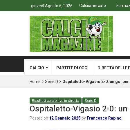
Calciomercato
Formazi
giovedì Agosto 6, 2026
CALCIO
PARTITE DI OGGI
DIRETTA DELLE 
Home
Serie D
Ospitaletto-Vigasio 2-0: un gol per
Risultati calcio live in diretta
Serie D
Ospitaletto-Vigasio 2-0: un
Posted on
12 Gennaio 2025
by
Francesco Rapino