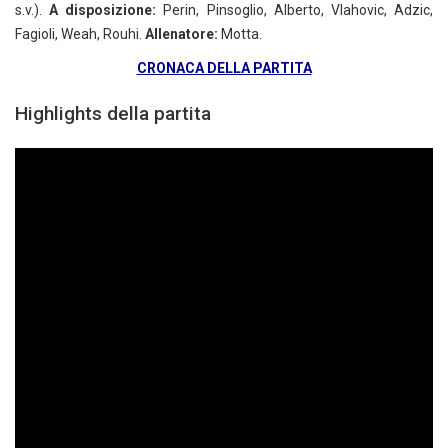
s.v.).
A disposizione:
Perin, Pinsoglio, Alberto, Vlahovic, Adzic,
Fagioli, Weah, Rouhi.
Allenatore:
Motta.
CRONACA DELLA PARTITA
Highlights della partita