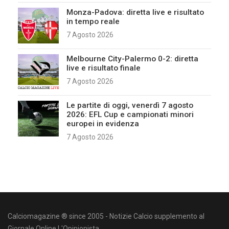
Monza-Padova: diretta live e risultato
in tempo reale
7 Agosto 2026
Melbourne City-Palermo 0-2: diretta
live e risultato finale
7 Agosto 2026
Le partite di oggi, venerdì 7 agosto
2026: EFL Cup e campionati minori
europei in evidenza
7 Agosto 2026
Calciomagazine ® since 2005 - Notizie Calcio supplemento al
Giornale Online L'Opinionista