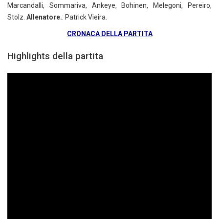
Marcandalli, Sommariva, Ankeye, Bohinen, Melegoni, Pereiro,
Stolz.
Allenatore.
: Patrick Vieira.
CRONACA DELLA PARTITA
Highlights della partita