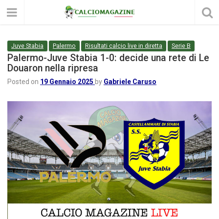
Juve Stabia
Palermo
Risultati calcio live in diretta
Serie B
Palermo-Juve Stabia 1-0: decide una rete di Le
Douaron nella ripresa
Posted on
19 Gennaio 2025
by
Gabriele Caruso