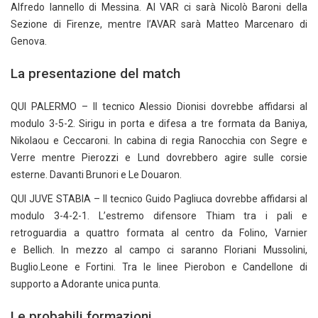
Alfredo Iannello di Messina. Al VAR ci sarà Nicolò Baroni della
Sezione di Firenze, mentre l’AVAR sarà Matteo Marcenaro di
Genova.
La presentazione del match
QUI PALERMO – Il tecnico Alessio Dionisi dovrebbe affidarsi al
modulo 3-5-2. Sirigu in porta e difesa a tre formata da Baniya,
Nikolaou e Ceccaroni. In cabina di regia Ranocchia con Segre e
Verre mentre Pierozzi e Lund dovrebbero agire sulle corsie
esterne. Davanti Brunori e Le Douaron.
QUI JUVE STABIA – Il tecnico Guido Pagliuca dovrebbe affidarsi al
modulo 3-4-2-1. L’estremo difensore Thiam tra i pali e
retroguardia a quattro formata al centro da Folino, Varnier
e Bellich. In mezzo al campo ci saranno Floriani Mussolini,
Buglio.Leone e Fortini. Tra le linee Pierobon e Candellone di
supporto a Adorante unica punta.
Le probabili formazioni