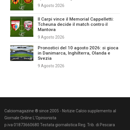
9 Agosto 2026
Il Carpi vince il Memorial Cappelletti:
Tcheuna decide il match contro il
Mantova
9 Agosto 2026
Pronostici del 10 agosto 2026: si gioca
in Danimarca, Inghilterra, Olanda e
Svezia
9 Agosto 2026
Calciomagazine ® since 2005 - Notizie Calcio supplemento al
Giornale Online L'Opinionista
p.iva 01873660680 Testata giornalistica Reg. Trib. di Pescara