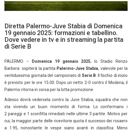
Diretta Palermo-Juve Stabia di Domenica
19 gennaio 2025: formazioni e tabellino.
Dove vedere in tv e in streaming la partita
di Serie B
PALERMO –
Domenica 19 gennaio 2025
, lo Stadio Renzo
Barbera ospiterà la partita
Palermo-Juve Stabia
, valevole per la
ventiduesima giornata del campionato di
Serie B
. Il fischio di inizio
è previsto per le ore 15.00. Dopo un netto 2-0 contro il Modena, il
Palermo ritorna in corsa per la lotta promozione.
Adesso dovrà vedersela contro la Juve Stabia, squadra che non
sta vivendo un buon momento di forma. Lo confermano i
2 pareggi e 1 sconfitta rimediati nelle ultime 3 partite. Motivo per
cui, la maggior parte delle ricevitorie quota il successo dei rosaero
a 1.95, nonostante le vespe siano avanti in classifica. Meno