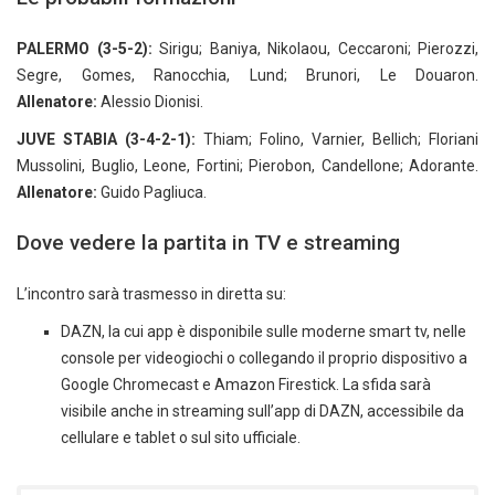
PALERMO (3-5-2):
Sirigu; Baniya, Nikolaou, Ceccaroni; Pierozzi,
Segre, Gomes, Ranocchia, Lund; Brunori, Le Douaron.
Allenatore:
Alessio Dionisi.
JUVE STABIA (3-4-2-1):
Thiam; Folino, Varnier, Bellich; Floriani
Mussolini, Buglio, Leone, Fortini; Pierobon, Candellone; Adorante.
Allenatore:
Guido Pagliuca.
Dove vedere la partita in TV e streaming
L’incontro sarà trasmesso in diretta su:
DAZN, la cui app è disponibile sulle moderne smart tv, nelle
console per videogiochi o collegando il proprio dispositivo a
Google Chromecast e Amazon Firestick. La sfida sarà
visibile anche in streaming sull’app di DAZN, accessibile da
cellulare e tablet o sul sito ufficiale.