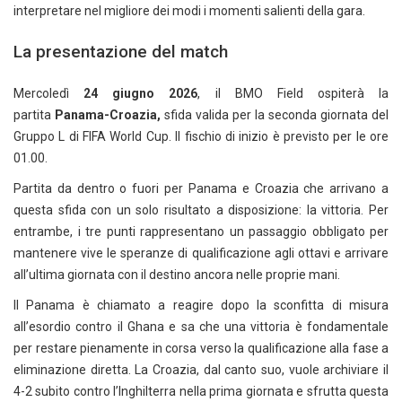
interpretare nel migliore dei modi i momenti salienti della gara.
La presentazione del match
Mercoledì
24 giugno 2026
, il BMO Field ospiterà la
partita
Panama-Croazia,
sfida valida per la seconda giornata del
Gruppo L di FIFA World Cup. Il fischio di inizio è previsto per le ore
01.00.
Partita da dentro o fuori per Panama e Croazia che arrivano a
questa sfida con un solo risultato a disposizione: la vittoria. Per
entrambe, i tre punti rappresentano un passaggio obbligato per
mantenere vive le speranze di qualificazione agli ottavi e arrivare
all’ultima giornata con il destino ancora nelle proprie mani.
Il Panama è chiamato a reagire dopo la sconfitta di misura
all’esordio contro il Ghana e sa che una vittoria è fondamentale
per restare pienamente in corsa verso la qualificazione alla fase a
eliminazione diretta. La Croazia, dal canto suo, vuole archiviare il
4-2 subito contro l’Inghilterra nella prima giornata e sfrutta questa