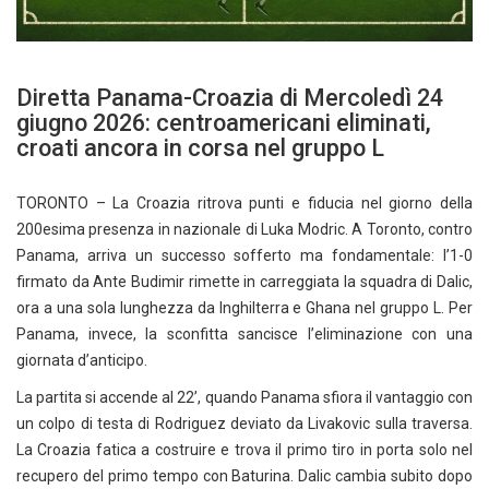
Diretta Panama-Croazia di Mercoledì 24
giugno 2026: centroamericani eliminati,
croati ancora in corsa nel gruppo L
TORONTO – La Croazia ritrova punti e fiducia nel giorno della
200esima presenza in nazionale di Luka Modric. A Toronto, contro
Panama, arriva un successo sofferto ma fondamentale: l’1-0
firmato da Ante Budimir rimette in carreggiata la squadra di Dalic,
ora a una sola lunghezza da Inghilterra e Ghana nel gruppo L. Per
Panama, invece, la sconfitta sancisce l’eliminazione con una
giornata d’anticipo.
La partita si accende al 22’, quando Panama sfiora il vantaggio con
un colpo di testa di Rodriguez deviato da Livakovic sulla traversa.
La Croazia fatica a costruire e trova il primo tiro in porta solo nel
recupero del primo tempo con Baturina. Dalic cambia subito dopo