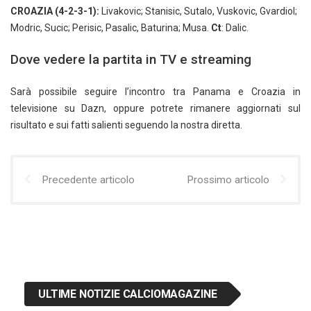
CROAZIA (4-2-3-1):
Livakovic; Stanisic, Sutalo, Vuskovic, Gvardiol;
Modric, Sucic; Perisic, Pasalic, Baturina; Musa.
Ct
: Dalic.
Dove vedere la partita in TV e streaming
Sarà possibile seguire l’incontro tra Panama e Croazia in
televisione su Dazn, oppure potrete rimanere aggiornati sul
risultato e sui fatti salienti seguendo la nostra diretta.
Precedente articolo
Prossimo articolo
ULTIME NOTIZIE CALCIOMAGAZINE