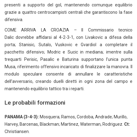
presenti a supporto del gol, mantenendo comunque equilibrio
grazie a quattro centrocampisti centrali che garantiscono la fase
difensiva.
COME ARRIVA LA CROAZIA – Il Commissario tecnico
Dalic dovrebbe affidarsi al 4-2-3-1, con Livakovic a difesa della
porta; Stanisic, Sutalo, Vuskovic e Gvardiol a completare il
pacchetto difensivo; Modric e Sucic in mediana; imentre sulla
trequarti Perisic, Pasalic e Baturina supportano l’unica punta
Musa, riferimento offensivo incaricato di finalizzare la manovra. Il
modulo speculare consente di annullare le caratteristiche
dell’avversario, creando duelli diretti in ogni zona del campo e
mantenendo equilibrio tattico tra i reparti.
Le probabili formazioni
PANAMA (3-4-3):
Mosquera; Ramos, Cordoba, Andrade; Murillo,
Harvey, Barcenas, Blackman; Martinez, Waterman, Rodriguez.
Ct:
Christiansen.